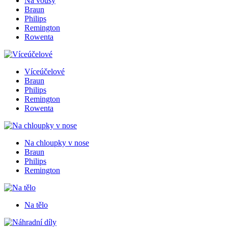
Na vousy
Braun
Philips
Remington
Rowenta
Víceúčelové
Braun
Philips
Remington
Rowenta
Na chloupky v nose
Braun
Philips
Remington
Na tělo