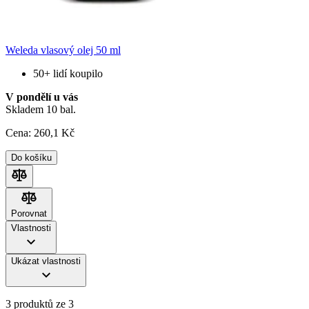
Weleda vlasový olej 50 ml
50+ lidí koupilo
V pondělí u vás
Skladem 10 bal.
Cena:
260
,1 Kč
Do košíku
Porovnat
Porovnat
Vlastnosti
Ukázat vlastnosti
3 produktů ze 3