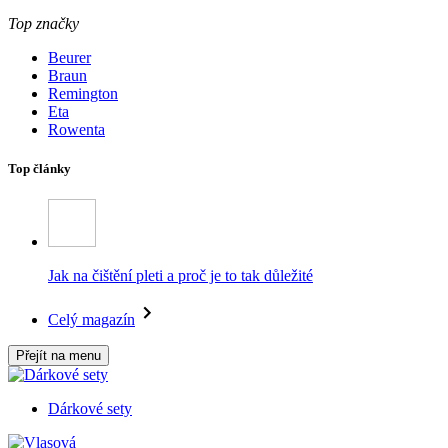
Top značky
Beurer
Braun
Remington
Eta
Rowenta
Top články
Jak na čištění pleti a proč je to tak důležité
Celý magazín
Přejít na menu
Dárkové sety