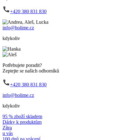
+420 380 831 830
info@holime.cz
kdykoliv
Potřebujete poradit?
Zeptejte se našich odborníků
+420 380 831 830
info@holime.cz
kdykoliv
95 % zboží skladem
Dárky k produktům
Zítra
u vás
100 dnů na vrácení