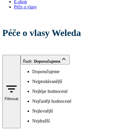
E-shop
Péče o vlasy
Péče o vlasy Weleda
Řadit
:
Doporučujeme
Doporučujeme
Nejprodávanější
Nejlépe hodnocené
Filtrovat
Nejčastěji hodnocené
Nejlevnější
Nejdražší