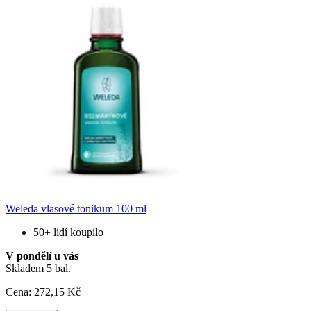
Weleda vlasové tonikum 100 ml
50+ lidí koupilo
V pondělí u vás
Skladem 5 bal.
Cena:
272
,15 Kč