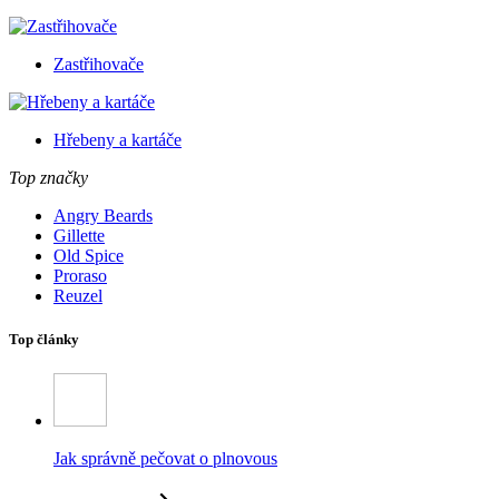
Zastřihovače
Hřebeny a kartáče
Top značky
Angry Beards
Gillette
Old Spice
Proraso
Reuzel
Top články
Jak správně pečovat o plnovous