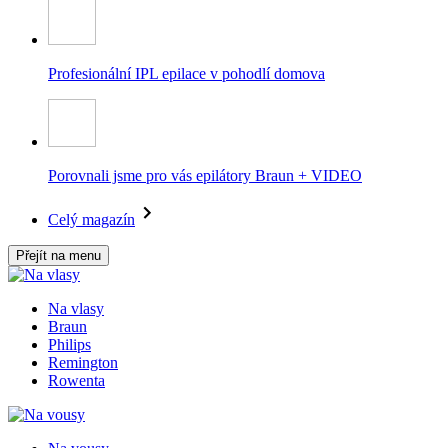
Profesionální IPL epilace v pohodlí domova
Porovnali jsme pro vás epilátory Braun + VIDEO
Celý magazín
Přejít na menu
Na vlasy
Braun
Philips
Remington
Rowenta