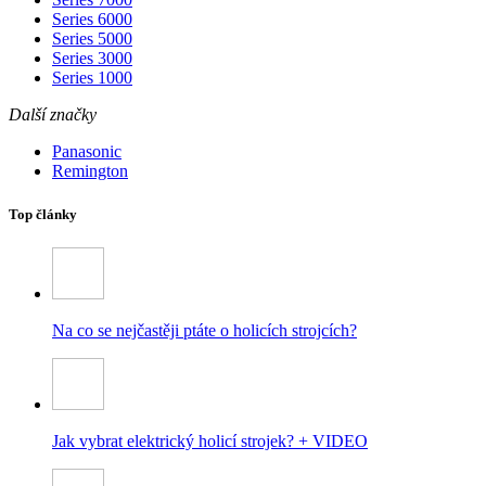
Series 6000
Series 5000
Series 3000
Series 1000
Další značky
Panasonic
Remington
Top články
Na co se nejčastěji ptáte o holicích strojcích?
Jak vybrat elektrický holicí strojek? + VIDEO