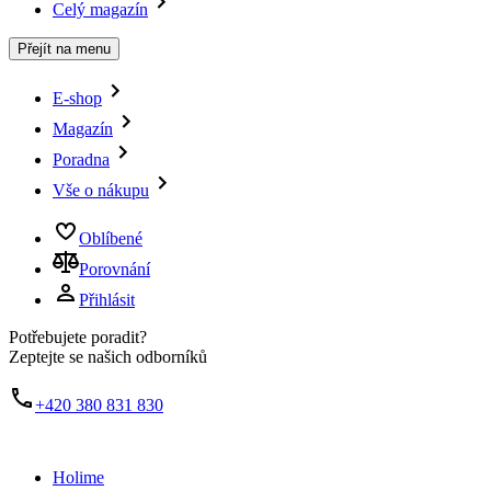
Celý magazín
Přejít na menu
E-shop
Magazín
Poradna
Vše o nákupu
Oblíbené
Porovnání
Přihlásit
Potřebujete poradit?
Zeptejte se našich odborníků
+420 380 831 830
Holime