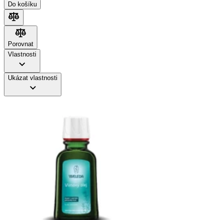
Do košíku
Porovnat
Porovnat
Vlastnosti
Ukázat vlastnosti