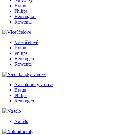
Na vousy
Braun
Philips
Remington
Rowenta
Víceúčelové
Braun
Philips
Remington
Rowenta
Na chloupky v nose
Braun
Philips
Remington
Na tělo