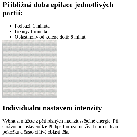
Přibližná doba epilace jednotlivých
partií:
Podpaží: 1 minuta
Bikiny: 1 minuta
Oblast nohy od kolene dolů: 8 minut
Individuální nastavení intenzity
Vybrat si můžete z pěti různých intenzit světelné energie. Při
správném nastavení lze Philips Lumea používat i pro citlivou
pokožku a často citlivé oblasti těla.