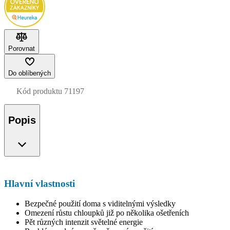
Porovnat
Do oblíbených
Kód produktu
71197
Popis
Hlavní vlastnosti
Bezpečné použití doma s viditelnými výsledky
Omezení růstu chloupků již po několika ošetřeních
Pět různých intenzit světelné energie