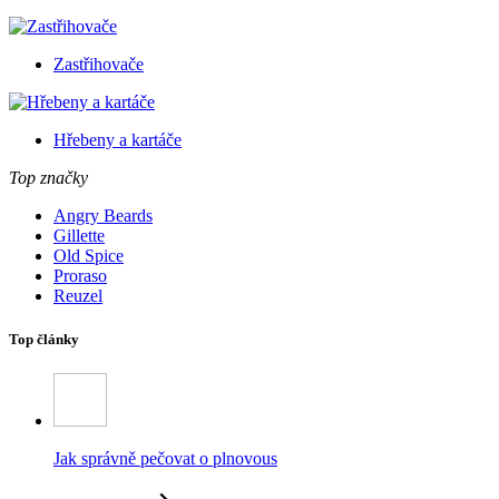
Zastřihovače
Hřebeny a kartáče
Top značky
Angry Beards
Gillette
Old Spice
Proraso
Reuzel
Top články
Jak správně pečovat o plnovous