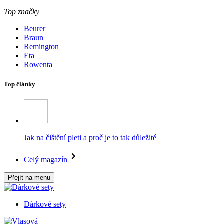
Top značky
Beurer
Braun
Remington
Eta
Rowenta
Top články
Jak na čištění pleti a proč je to tak důležité
Celý magazín
Přejít na menu
Dárkové sety