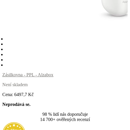
Zásilkovna - PPL - Alzabox
Není skladem
Cena:
6497
,7 Kč
Neprodává se.
98 % lidí nás doporučuje
14 700+ ověřených recenzí