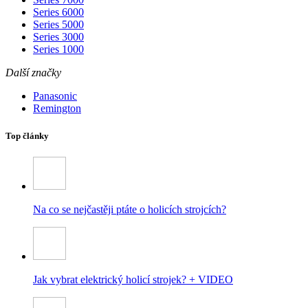
Series 6000
Series 5000
Series 3000
Series 1000
Další značky
Panasonic
Remington
Top články
Na co se nejčastěji ptáte o holicích strojcích?
Jak vybrat elektrický holicí strojek? + VIDEO