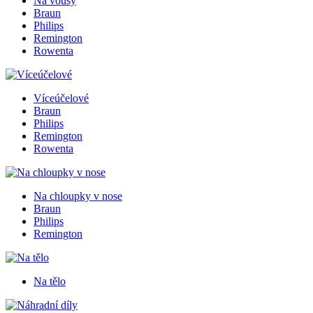
Na vousy
Braun
Philips
Remington
Rowenta
Víceúčelové
Braun
Philips
Remington
Rowenta
Na chloupky v nose
Braun
Philips
Remington
Na tělo