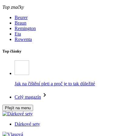
Top značky
Beurer
Braun
Remington
Eta
Rowenta
Top články
Jak na čištění pleti a proč je to tak důležité
Celý magazín
Přejít na menu
Dárkové sety