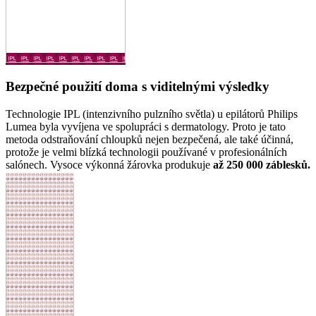
Bezpečné použití doma s viditelnými výsledky
Technologie IPL (intenzivního pulzního světla) u epilátorů Philips
Lumea byla vyvíjena ve spolupráci s dermatology. Proto je tato
metoda odstraňování chloupků nejen bezpečená, ale také účinná,
protože je velmi blízká technologii používané v profesionálních
salónech. Vysoce výkonná žárovka produkuje
až 250 000 záblesků.