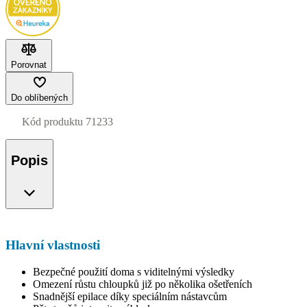
Porovnat
Do oblíbených
Kód produktu
71233
Popis
Hlavní vlastnosti
Bezpečné použití doma s viditelnými výsledky
Omezení růstu chloupků již po několika ošetřeních
Snadnější epilace díky speciálním nástavcům