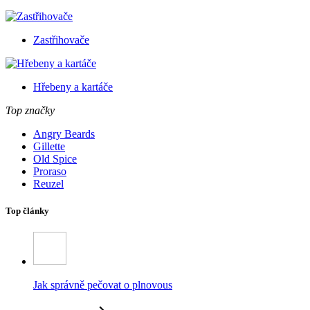
Zastřihovače
Hřebeny a kartáče
Top značky
Angry Beards
Gillette
Old Spice
Proraso
Reuzel
Top články
Jak správně pečovat o plnovous