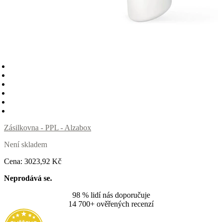
Zásilkovna - PPL - Alzabox
Není skladem
Cena:
3023
,92 Kč
Neprodává se.
98 % lidí nás doporučuje
14 700+ ověřených recenzí