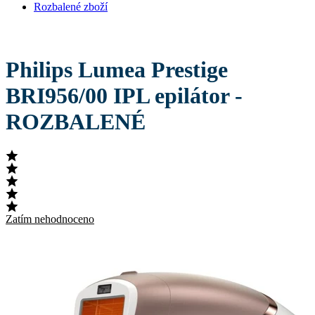
Rozbalené zboží
Philips Lumea Prestige
BRI956/00 IPL epilátor -
ROZBALENÉ
Zatím nehodnoceno