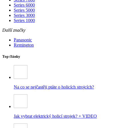
Series 6000
Series 5000
Series 3000
Series 1000
Další značky
Panasonic
Remington
Top články
Na co se nejčastěji ptáte o holicích strojcích?
Jak vybrat elektrický holicí strojek? + VIDEO