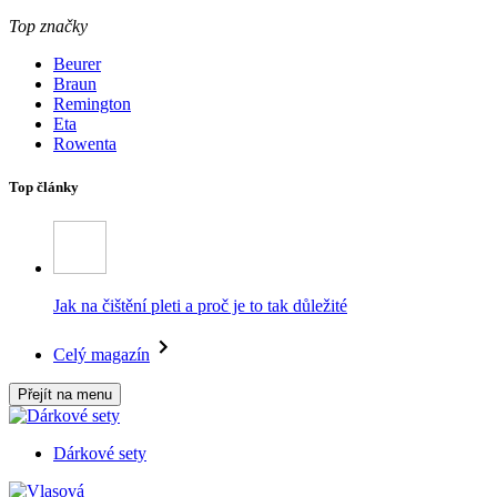
Top značky
Beurer
Braun
Remington
Eta
Rowenta
Top články
Jak na čištění pleti a proč je to tak důležité
Celý magazín
Přejít na menu
Dárkové sety