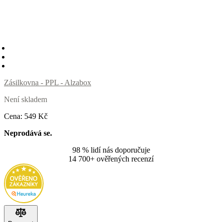
Zásilkovna - PPL - Alzabox
Není skladem
Cena:
549
Kč
Neprodává se.
98 % lidí nás doporučuje
14 700+ ověřených recenzí