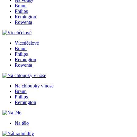
Na vousy
Braun
Philips
Remington
Rowenta
Víceúčelové
Braun
Philips
Remington
Rowenta
Na chloupky v nose
Braun
Philips
Remington
Na tělo