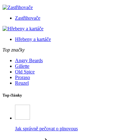
Zastřihovače
Hřebeny a kartáče
Top značky
Angry Beards
Gillette
Old Spice
Proraso
Reuzel
Top články
Jak správně pečovat o plnovous