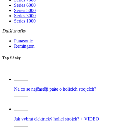
Series 6000
Series 5000
Series 3000
Series 1000
Další značky
Panasonic
Remington
Top články
Na co se nejčastěji ptáte o holicích strojcích?
Jak vybrat elektrický holicí strojek? + VIDEO