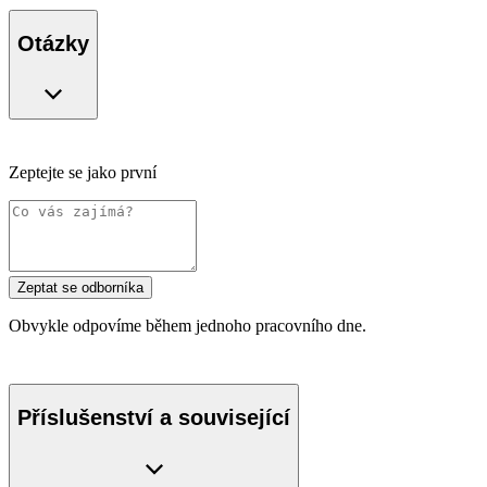
Otázky
Zeptejte se jako první
Zeptat se odborníka
Obvykle odpovíme během jednoho pracovního dne.
Příslušenství a související