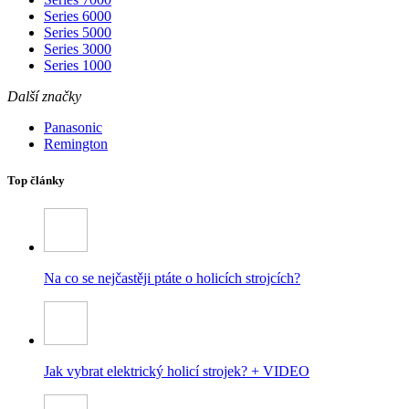
Series 6000
Series 5000
Series 3000
Series 1000
Další značky
Panasonic
Remington
Top články
Na co se nejčastěji ptáte o holicích strojcích?
Jak vybrat elektrický holicí strojek? + VIDEO