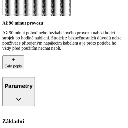
Až 90 minut provozu
Až 90 minut pohodlného bezkabelového provozu nabízí holicí
strojek po hodině nabíjení. Strojek z bezpečnostních důvodů nelze
používat s připojeným napájecím kabelem a je proto potřeba ho
vždy před použitím nechat nabít.
Celý popis
Parametry
Základní