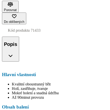
Porovnat
Do oblíbených
Kód produktu
71433
Popis
Hlavní vlastnosti
Kvalitní oboustranný břit
Holí, zastřihuje, tvaruje
Mokré holení a snadná údržba
Až 90minut provozu
Obsah balení