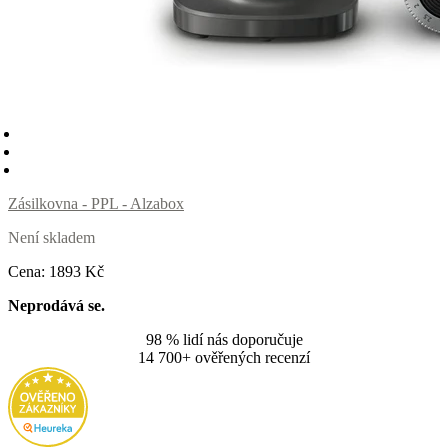
Zásilkovna - PPL - Alzabox
Není skladem
Cena:
1893
Kč
Neprodává se.
98 % lidí nás doporučuje
14 700+ ověřených recenzí