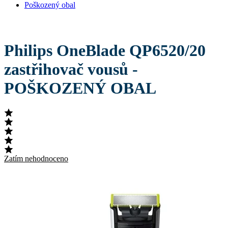
Poškozený obal
Philips OneBlade QP6520/20
zastřihovač vousů -
POŠKOZENÝ OBAL
Zatím nehodnoceno