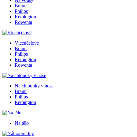
Na vousy
Braun
Philips
Remington
Rowenta
Víceúčelové
Braun
Philips
Remington
Rowenta
Na chloupky v nose
Braun
Philips
Remington
Na tělo