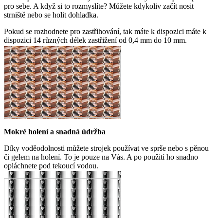
pro sebe. A když si to rozmyslíte? Můžete kdykoliv začít nosit
strniště nebo se holit dohladka.
Pokud se rozhodnete pro zastřihování, tak máte k dispozici máte k
dispozici 14 různých délek zastřižení od 0,4 mm do 10 mm.
Mokré holení a snadná údržba
Díky voděodolnosti můžete strojek používat ve sprše nebo s pěnou
či gelem na holení. To je pouze na Vás. A po použití ho snadno
opláchnete pod tekoucí vodou.