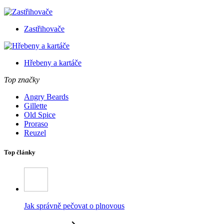
Zastřihovače
Hřebeny a kartáče
Top značky
Angry Beards
Gillette
Old Spice
Proraso
Reuzel
Top články
Jak správně pečovat o plnovous