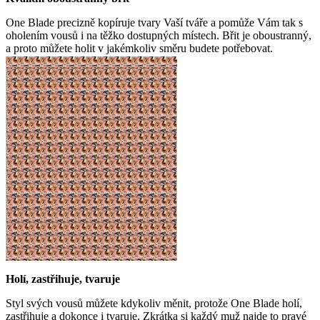
One Blade precizně kopíruje tvary Vaší tváře a pomůže Vám tak s
oholením vousů i na těžko dostupných místech. Břit je oboustranný,
a proto můžete holit v jakémkoliv směru budete potřebovat.
Holí, zastřihuje, tvaruje
Styl svých vousů můžete kdykoliv měnit, protože One Blade holí,
zastřihuje a dokonce i tvaruje. Zkrátka si každý muž najde to pravé