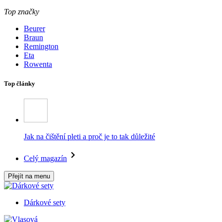
Top značky
Beurer
Braun
Remington
Eta
Rowenta
Top články
Jak na čištění pleti a proč je to tak důležité
Celý magazín
Přejít na menu
Dárkové sety