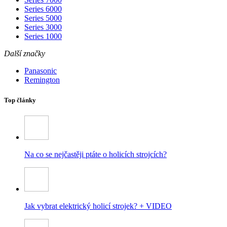
Series 6000
Series 5000
Series 3000
Series 1000
Další značky
Panasonic
Remington
Top články
Na co se nejčastěji ptáte o holicích strojcích?
Jak vybrat elektrický holicí strojek? + VIDEO