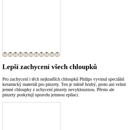
Lepší zachycení všech chloupků
Pro zachycení i těch nejkratších chloupků Philips vyvinul speciální
keramický materiál pro pinzety. Ten je mírně hrubý, proto ani velmi
jemné chloupky z uchycení pinzety nevyklouznou. Přesto ale
pinzety poskytují opravdu jemnou epilaci.