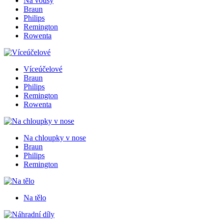
Na vousy
Braun
Philips
Remington
Rowenta
Víceúčelové
Braun
Philips
Remington
Rowenta
Na chloupky v nose
Braun
Philips
Remington
Na tělo