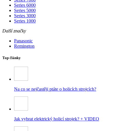
Series 6000
Series 5000
Series 3000
Series 1000
Další značky
Panasonic
Remington
Top články
Na co se nejčastěji ptáte o holicích strojcích?
Jak vybrat elektrický holicí strojek? + VIDEO