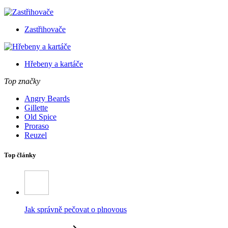
Zastřihovače
Hřebeny a kartáče
Top značky
Angry Beards
Gillette
Old Spice
Proraso
Reuzel
Top články
Jak správně pečovat o plnovous