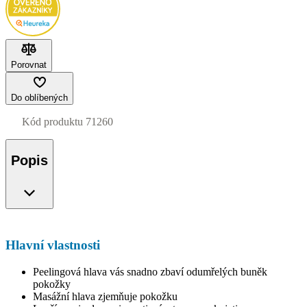
Porovnat
Do oblíbených
Kód produktu
71260
Popis
Hlavní vlastnosti
Peelingová hlava vás snadno zbaví odumřelých buněk
pokožky
Masážní hlava zjemňuje pokožku