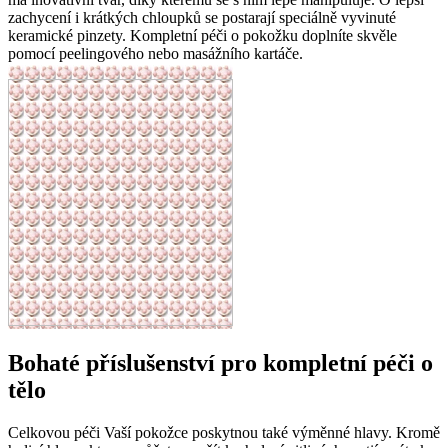
zachycení i krátkých chloupků se postarají speciálně vyvinuté
keramické pinzety. Kompletní péči o pokožku doplníte skvěle
pomocí peelingového nebo masážního kartáče.
Bohaté příslušenství pro kompletní péči o
tělo
Celkovou péči Vaší pokožce poskytnou také výměnné hlavy. Kromě