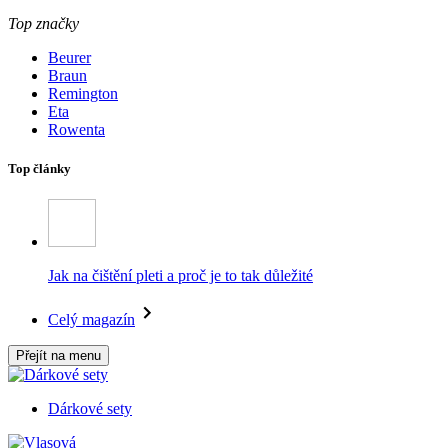
Top značky
Beurer
Braun
Remington
Eta
Rowenta
Top články
Jak na čištění pleti a proč je to tak důležité
Celý magazín
Přejít na menu
Dárkové sety