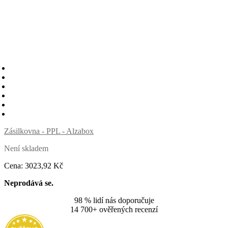
Zásilkovna - PPL - Alzabox
Není skladem
Cena:
3023
,92 Kč
Neprodává se.
98 % lidí nás doporučuje
14 700+ ověřených recenzí