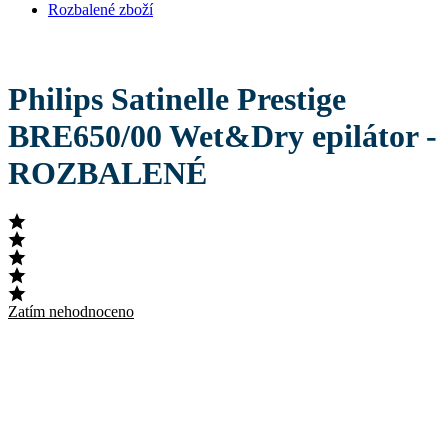
Rozbalené zboží
Philips Satinelle Prestige
BRE650/00 Wet&Dry epilátor -
ROZBALENÉ
Zatím nehodnoceno