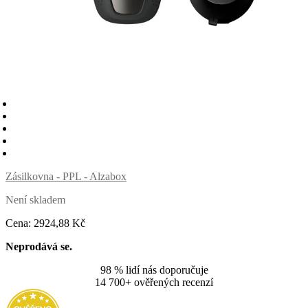
Zásilkovna - PPL - Alzabox
Není skladem
Cena:
2924
,88 Kč
Neprodává se.
98 % lidí nás doporučuje
14 700+ ověřených recenzí