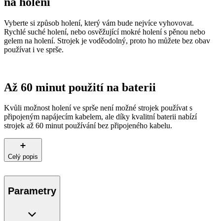
na holení
Vyberte si způsob holení, který vám bude nejvíce vyhovovat.
Rychlé suché holení, nebo osvěžující mokré holení s pěnou nebo
gelem na holení. Strojek je voděodolný, proto ho můžete bez obav
používat i ve sprše.
Až 60 minut použití na baterii
Kvůli možnost holení ve sprše není možné strojek používat s
připojeným napájecím kabelem, ale díky kvalitní baterii nabízí
strojek až 60 minut používání bez připojeného kabelu.
Celý popis
Parametry