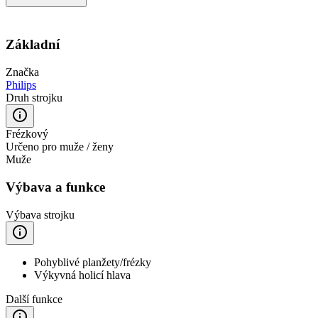
Základní
Značka
Philips
Druh strojku
Frézkový
Určeno pro muže / ženy
Muže
Výbava a funkce
Výbava strojku
Pohyblivé planžety/frézky
Výkyvná holicí hlava
Další funkce