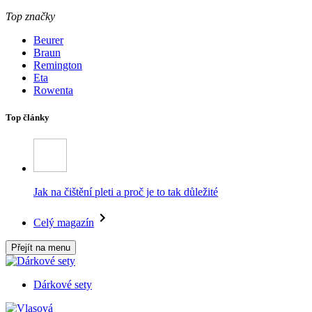
Top značky
Beurer
Braun
Remington
Eta
Rowenta
Top články
Jak na čištění pleti a proč je to tak důležité
Celý magazín
Přejít na menu
Dárkové sety