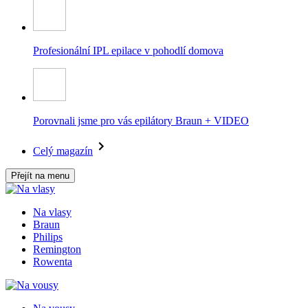
Profesionální IPL epilace v pohodlí domova
Porovnali jsme pro vás epilátory Braun + VIDEO
Celý magazín
Přejít na menu
Na vlasy
Braun
Philips
Remington
Rowenta