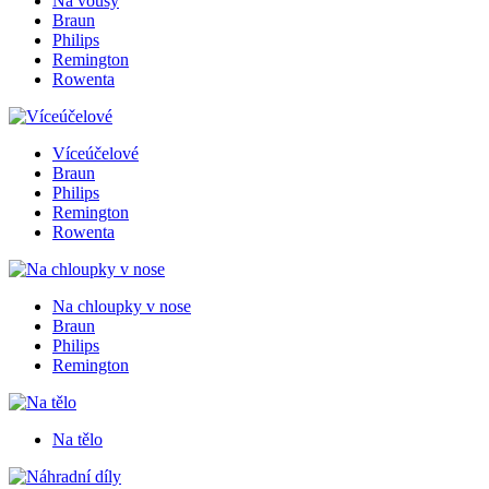
Na vousy
Braun
Philips
Remington
Rowenta
Víceúčelové
Braun
Philips
Remington
Rowenta
Na chloupky v nose
Braun
Philips
Remington
Na tělo