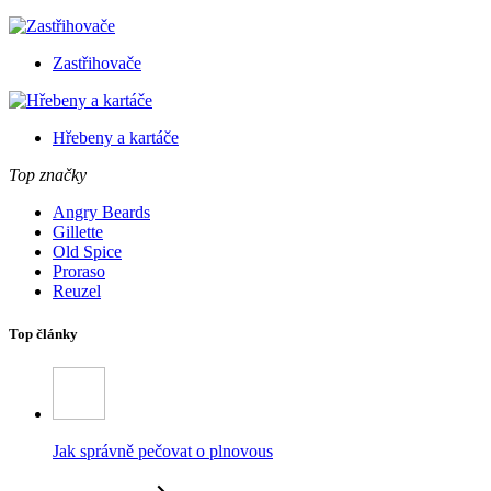
Zastřihovače
Hřebeny a kartáče
Top značky
Angry Beards
Gillette
Old Spice
Proraso
Reuzel
Top články
Jak správně pečovat o plnovous