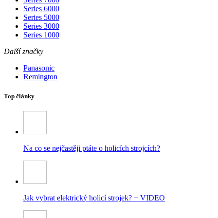
Series 6000
Series 5000
Series 3000
Series 1000
Další značky
Panasonic
Remington
Top články
Na co se nejčastěji ptáte o holicích strojcích?
Jak vybrat elektrický holicí strojek? + VIDEO