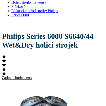
Holicí strojky na vousy
Frézkové
Elektrické holicí strojky Philips
Series 6000
Philips Series 6000 S6640/44
Wet&Dry holicí strojek
Zatím nehodnoceno