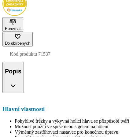
Porovnat
Do oblíbených
Kód produktu
71537
Popis
Hlavní vlastnosti
Pohyblivé frézky a výkyvná holicí hlava se přizpůsobí tváři
Možnost použití ve sprše nebo s gelem na holení
Výměnný zastřihovací nástavec pro konečnou úpravu