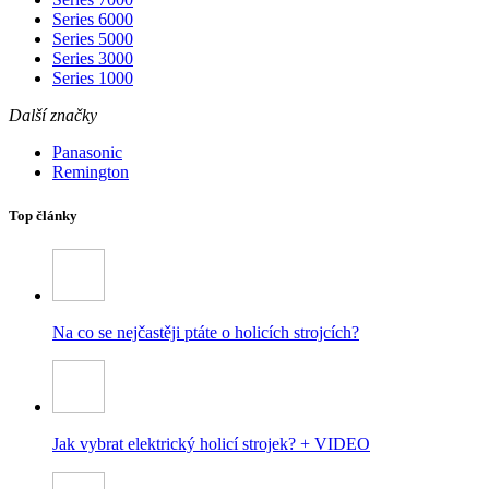
Series 6000
Series 5000
Series 3000
Series 1000
Další značky
Panasonic
Remington
Top články
Na co se nejčastěji ptáte o holicích strojcích?
Jak vybrat elektrický holicí strojek? + VIDEO