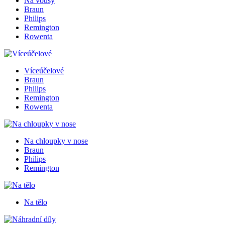
Na vousy
Braun
Philips
Remington
Rowenta
Víceúčelové
Braun
Philips
Remington
Rowenta
Na chloupky v nose
Braun
Philips
Remington
Na tělo