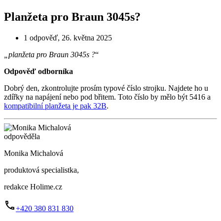
Planžeta pro Braun 3045s?
1 odpověď
,
26. května 2025
„planžeta pro Braun 3045s ?
“
Odpověď odborníka
Dobrý den, zkontrolujte prosím typové číslo strojku. Najdete ho u
zdířky na napájení nebo pod břitem. Toto číslo by mělo být 5416 a
kompatibilní planžeta je pak 32B
.
odpověděla
Monika Michalová
produktová specialistka,
redakce Holime.cz
+420 380 831 830