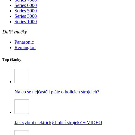
Series 6000
Series 5000
Series 3000
Series 1000
Další značky
Panasonic
Remington
Top články
Na co se nejčastěji ptáte o holicích strojcích?
Jak vybrat elektrický holicí strojek? + VIDEO