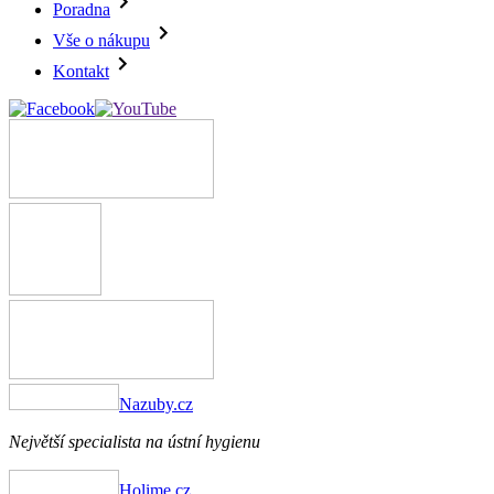
Poradna
Vše o nákupu
Kontakt
Nazuby.cz
Největší specialista na ústní hygienu
Holime.cz