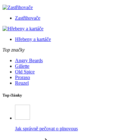
Zastřihovače
Hřebeny a kartáče
Top značky
Angry Beards
Gillette
Old Spice
Proraso
Reuzel
Top články
Jak správně pečovat o plnovous