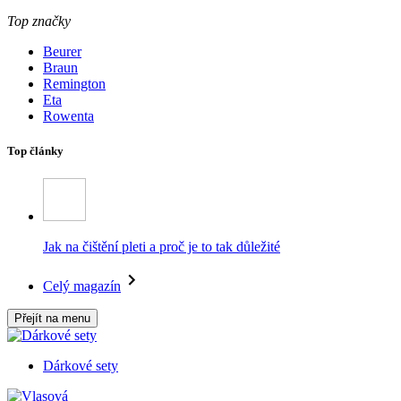
Top značky
Beurer
Braun
Remington
Eta
Rowenta
Top články
Jak na čištění pleti a proč je to tak důležité
Celý magazín
Přejít na menu
Dárkové sety