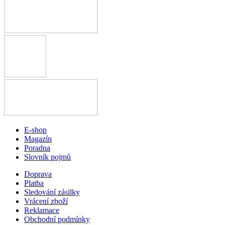
E-shop
Magazín
Poradna
Slovník pojmů
Doprava
Platba
Sledování zásilky
Vrácení zboží
Reklamace
Obchodní podmínky