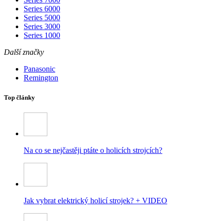
Series 6000
Series 5000
Series 3000
Series 1000
Další značky
Panasonic
Remington
Top články
Na co se nejčastěji ptáte o holicích strojcích?
Jak vybrat elektrický holicí strojek? + VIDEO