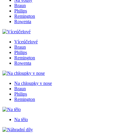
Na vousy
Braun
Philips
Remington
Rowenta
Víceúčelové
Braun
Philips
Remington
Rowenta
Na chloupky v nose
Braun
Philips
Remington
Na tělo