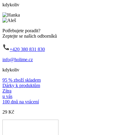
kdykoliv
Potřebujete poradit?
Zeptejte se našich odborníků
+420 380 831 830
info@holime.cz
kdykoliv
95 % zboží skladem
Dárky k produktům
Zítra
u vás
100 dnů na vrácení
29 Kč