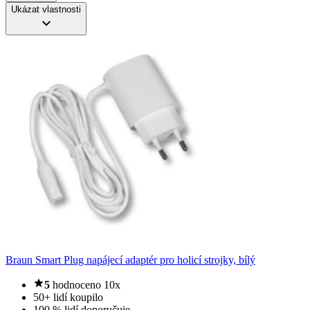
Ukázat vlastnosti
Braun Smart Plug napájecí adaptér pro holicí strojky, bílý
5
hodnoceno 10x
50+ lidí koupilo
100 % lidí doporučuje