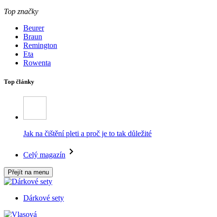
Top značky
Beurer
Braun
Remington
Eta
Rowenta
Top články
Jak na čištění pleti a proč je to tak důležité
Celý magazín
Přejít na menu
Dárkové sety