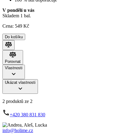
V pondělí u vás
Skladem 1 bal.
Cena:
549
Kč
Do košíku
Porovnat
Porovnat
Vlastnosti
Ukázat vlastnosti
2 produktů ze 2
+420 380 831 830
info@holime.cz