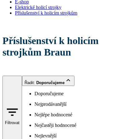
E-shop
Elektrické holicí strojky
Příslušenství k holicím strojkům
Příslušenství k holicím
strojkům Braun
Řadit
:
Doporučujeme
Doporučujeme
Nejprodávanější
Nejlépe hodnocené
Filtrovat
Nejčastěji hodnocené
Nejlevnější