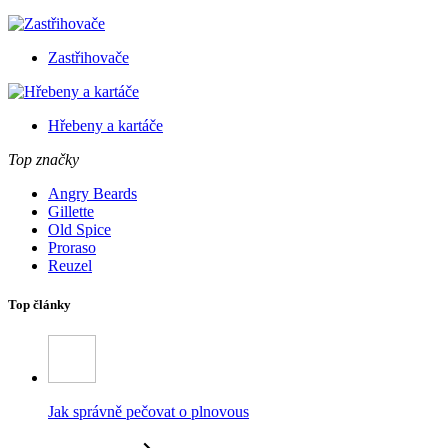
Zastřihovače
Hřebeny a kartáče
Top značky
Angry Beards
Gillette
Old Spice
Proraso
Reuzel
Top články
Jak správně pečovat o plnovous