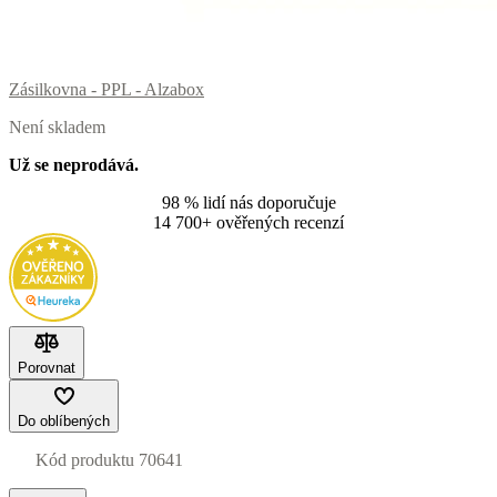
Zásilkovna - PPL - Alzabox
Není skladem
Už se neprodává.
98 % lidí nás doporučuje
14 700+ ověřených recenzí
Porovnat
Do oblíbených
Kód produktu
70641