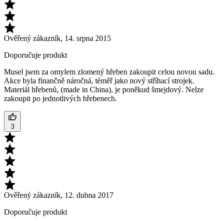
Ověřený zákazník
,
14. srpna 2015
Doporučuje produkt
Musel jsem za omylem zlomený hřeben zakoupit celou novou sadu.
Akce byla finančně náročná, téměř jako nový stříhací strojek.
Materiál hřebenů, (made in China), je poněkud šmejdový. Nelze
zakoupit po jednotlivých hřebenech.
3
Ověřený zákazník
,
12. dubna 2017
Doporučuje produkt