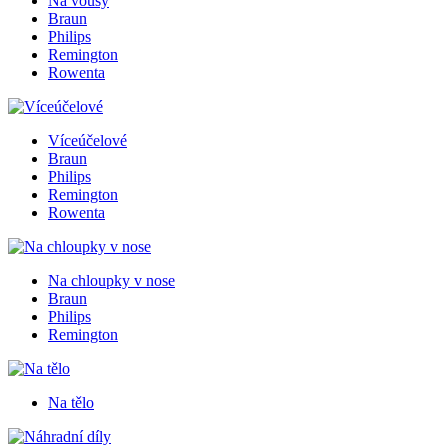
Na vousy
Braun
Philips
Remington
Rowenta
Víceúčelové
Braun
Philips
Remington
Rowenta
Na chloupky v nose
Braun
Philips
Remington
Na tělo