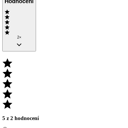
Hodnocení
2×
5
z 2 hodnocení