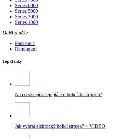
Series 6000
Series 5000
Series 3000
Series 1000
Další značky
Panasonic
Remington
Top články
Na co se nejčastěji ptáte o holicích strojcích?
Jak vybrat elektrický holicí strojek? + VIDEO