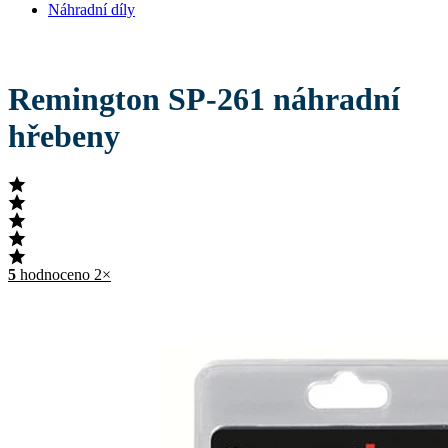
Náhradní díly
Remington SP-261 náhradní
hřebeny
5
hodnoceno 2×