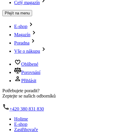
Celý magazín
Přejít na menu
E-shop
Magazín
Poradna
Vše o nákupu
Oblíbené
Porovnání
Přihlásit
Potřebujete poradit?
Zeptejte se našich odborníků
+420 380 831 830
Holime
E-shop
Zastřihovače