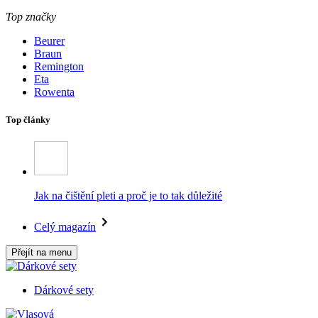
Top značky
Beurer
Braun
Remington
Eta
Rowenta
Top články
Jak na čištění pleti a proč je to tak důležité
Celý magazín
Přejít na menu
Dárkové sety