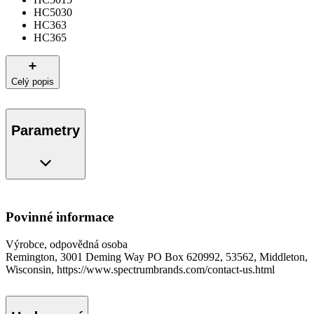
HC5030
HC363
HC365
Celý popis
Parametry
Povinné informace
Výrobce, odpovědná osoba
Remington, 3001 Deming Way PO Box 620992, 53562, Middleton,
Wisconsin, https://www.spectrumbrands.com/contact-us.html