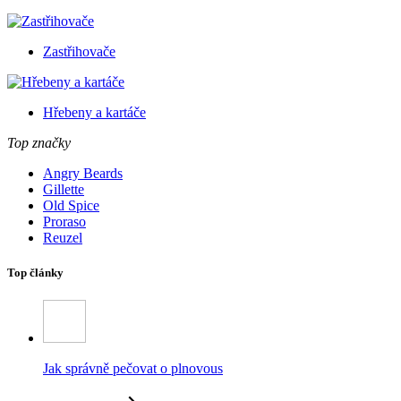
Zastřihovače
Hřebeny a kartáče
Top značky
Angry Beards
Gillette
Old Spice
Proraso
Reuzel
Top články
Jak správně pečovat o plnovous