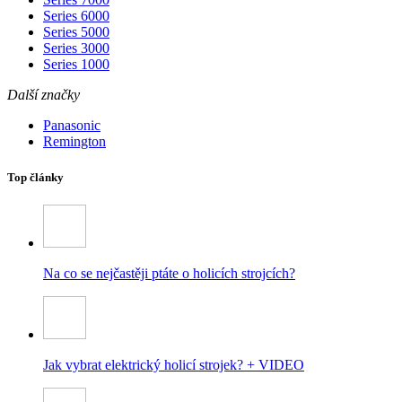
Series 6000
Series 5000
Series 3000
Series 1000
Další značky
Panasonic
Remington
Top články
Na co se nejčastěji ptáte o holicích strojcích?
Jak vybrat elektrický holicí strojek? + VIDEO