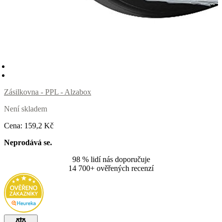
Zásilkovna - PPL - Alzabox
Není skladem
Cena:
159
,2 Kč
Neprodává se.
98 % lidí nás doporučuje
14 700+ ověřených recenzí