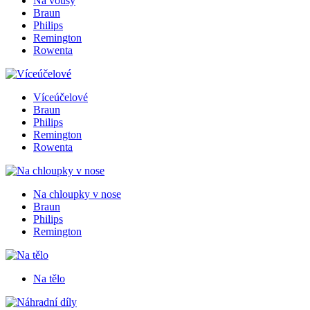
Na vousy
Braun
Philips
Remington
Rowenta
Víceúčelové
Braun
Philips
Remington
Rowenta
Na chloupky v nose
Braun
Philips
Remington
Na tělo