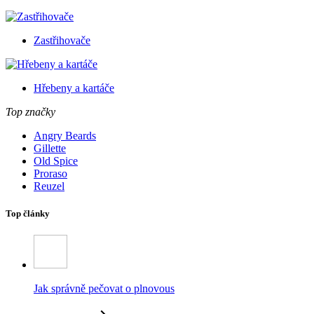
Zastřihovače
Hřebeny a kartáče
Top značky
Angry Beards
Gillette
Old Spice
Proraso
Reuzel
Top články
Jak správně pečovat o plnovous