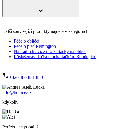
Další související produkty najdete v kategoriích:
Péče o obličej
Péče o pleť Remington
Náhradní hlavice pro kartáčky na obličej
Příslušenství k čisticím kartáčkům Remington
+420 380 831 830
info@holime.cz
kdykoliv
Potřebujete poradit?