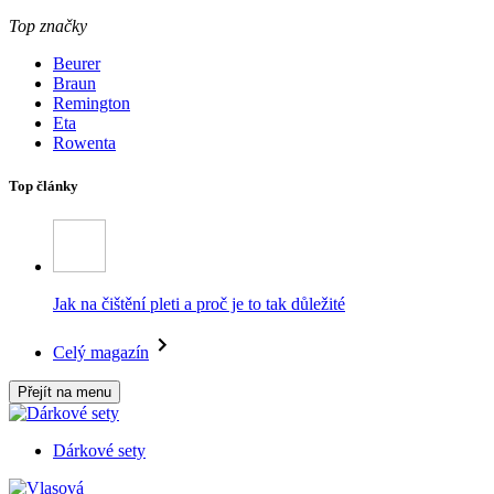
Top značky
Beurer
Braun
Remington
Eta
Rowenta
Top články
Jak na čištění pleti a proč je to tak důležité
Celý magazín
Přejít na menu
Dárkové sety