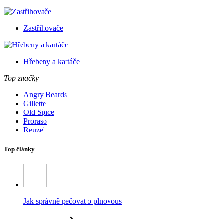
Zastřihovače
Hřebeny a kartáče
Top značky
Angry Beards
Gillette
Old Spice
Proraso
Reuzel
Top články
Jak správně pečovat o plnovous