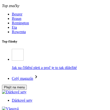
Top značky
Beurer
Braun
Remington
Eta
Rowenta
Top články
Jak na čištění pleti a proč je to tak důležité
Celý magazín
Přejít na menu
Dárkové sety