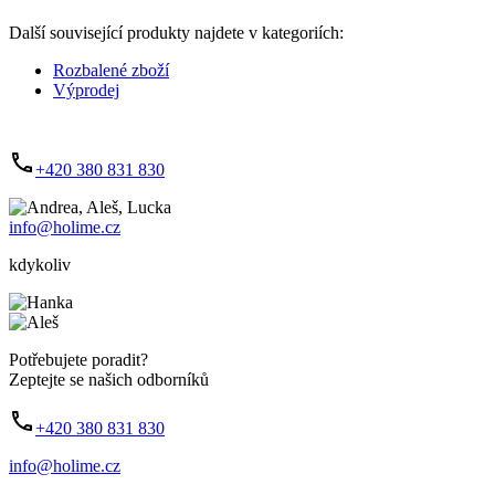
Další související produkty najdete v kategoriích:
Rozbalené zboží
Výprodej
+420 380 831 830
info@holime.cz
kdykoliv
Potřebujete poradit?
Zeptejte se našich odborníků
+420 380 831 830
info@holime.cz