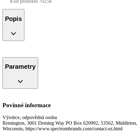
Kód produktu
70258
Popis
Parametry
Povinné informace
Výrobce, odpovědná osoba
Remington, 3001 Deming Way PO Box 620992, 53562, Middleton,
Wisconsin, https://www.spectrumbrands.com/contact-us.html