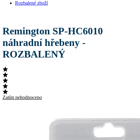
Rozbalené zboží
Remington SP-HC6010
náhradní hřebeny -
ROZBALENÝ
Zatím nehodnoceno