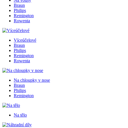
Na vousy
Braun
Philips
Remington
Rowenta
Víceúčelové
Braun
Philips
Remington
Rowenta
Na chloupky v nose
Braun
Philips
Remington
Na tělo