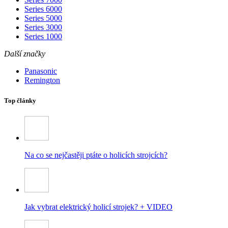
Series 6000
Series 5000
Series 3000
Series 1000
Další značky
Panasonic
Remington
Top články
Na co se nejčastěji ptáte o holicích strojcích?
Jak vybrat elektrický holicí strojek? + VIDEO