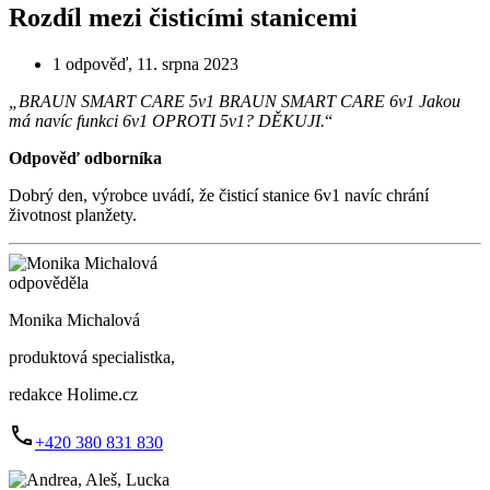
Rozdíl mezi čisticími stanicemi
1 odpověď
,
11. srpna 2023
„BRAUN SMART CARE 5v1 BRAUN SMART CARE 6v1 Jakou
má navíc funkci 6v1 OPROTI 5v1? DĚKUJI.
“
Odpověď odborníka
Dobrý den, výrobce uvádí, že čisticí stanice 6v1 navíc chrání
životnost planžety.
odpověděla
Monika Michalová
produktová specialistka,
redakce Holime.cz
+420 380 831 830