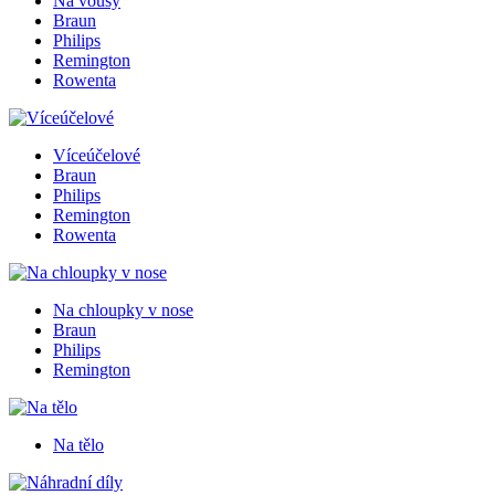
Na vousy
Braun
Philips
Remington
Rowenta
Víceúčelové
Braun
Philips
Remington
Rowenta
Na chloupky v nose
Braun
Philips
Remington
Na tělo