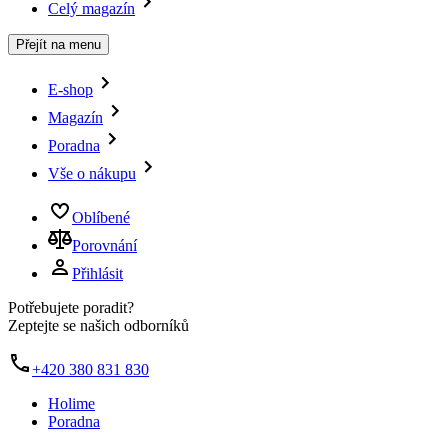
Celý magazín
Přejít na menu
E-shop
Magazín
Poradna
Vše o nákupu
Oblíbené
Porovnání
Přihlásit
Potřebujete poradit?
Zeptejte se našich odborníků
+420 380 831 830
Holime
Poradna