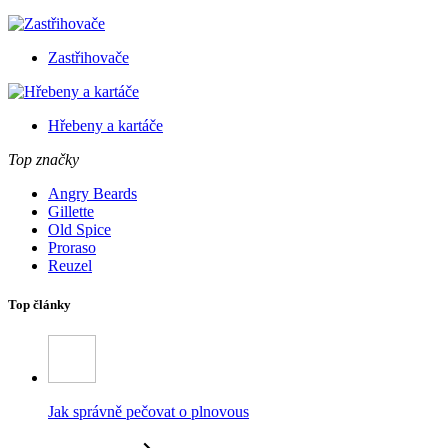
Zastřihovače
Hřebeny a kartáče
Top značky
Angry Beards
Gillette
Old Spice
Proraso
Reuzel
Top články
Jak správně pečovat o plnovous