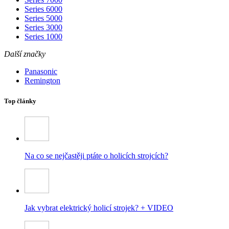
Series 6000
Series 5000
Series 3000
Series 1000
Další značky
Panasonic
Remington
Top články
Na co se nejčastěji ptáte o holicích strojcích?
Jak vybrat elektrický holicí strojek? + VIDEO