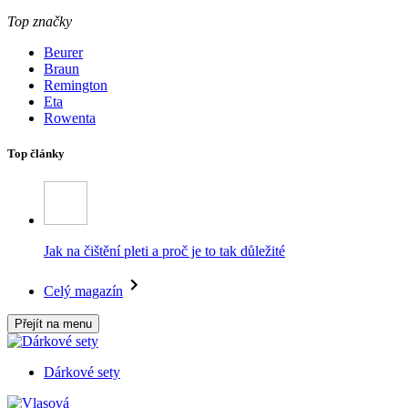
Top značky
Beurer
Braun
Remington
Eta
Rowenta
Top články
Jak na čištění pleti a proč je to tak důležité
Celý magazín
Přejít na menu
Dárkové sety