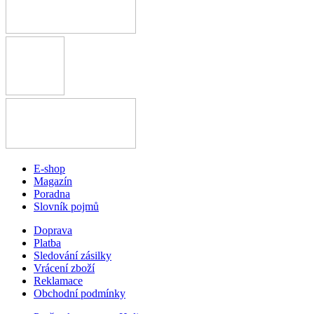
E-shop
Magazín
Poradna
Slovník pojmů
Doprava
Platba
Sledování zásilky
Vrácení zboží
Reklamace
Obchodní podmínky