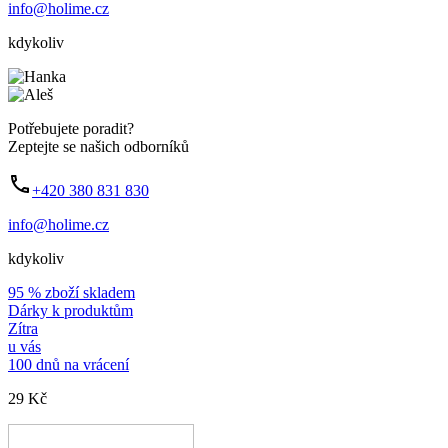
info@holime.cz
kdykoliv
Potřebujete poradit?
Zeptejte se našich odborníků
+420 380 831 830
info@holime.cz
kdykoliv
95 % zboží skladem
Dárky k produktům
Zítra
u vás
100 dnů na vrácení
29 Kč