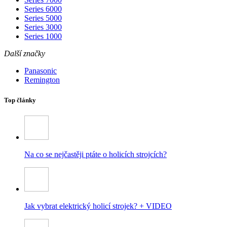
Series 6000
Series 5000
Series 3000
Series 1000
Další značky
Panasonic
Remington
Top články
Na co se nejčastěji ptáte o holicích strojcích?
Jak vybrat elektrický holicí strojek? + VIDEO