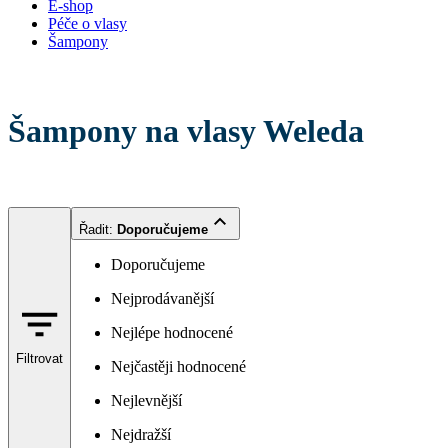
E-shop
Péče o vlasy
Šampony
Šampony na vlasy Weleda
Řadit
:
Doporučujeme
Doporučujeme
Nejprodávanější
Nejlépe hodnocené
Filtrovat
Nejčastěji hodnocené
Nejlevnější
Nejdražší