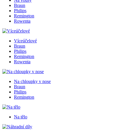
Na vousy
Braun
Philips
Remington
Rowenta
Víceúčelové
Braun
Philips
Remington
Rowenta
Na chloupky v nose
Braun
Philips
Remington
Na tělo