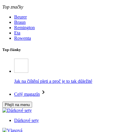
Top značky
Beurer
Braun
Remington
Eta
Rowenta
Top články
Jak na čištění pleti a proč je to tak důležité
Celý magazín
Přejít na menu
Dárkové sety