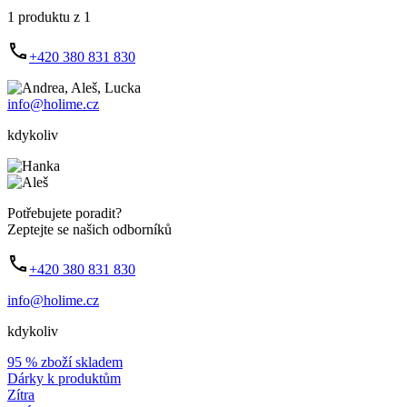
1 produktu z 1
+420 380 831 830
info@holime.cz
kdykoliv
Potřebujete poradit?
Zeptejte se našich odborníků
+420 380 831 830
info@holime.cz
kdykoliv
95 % zboží skladem
Dárky k produktům
Zítra