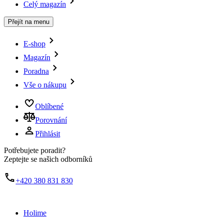
Celý magazín
Přejít na menu
E-shop
Magazín
Poradna
Vše o nákupu
Oblíbené
Porovnání
Přihlásit
Potřebujete poradit?
Zeptejte se našich odborníků
+420 380 831 830
Holime