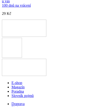
u vás
100 dnů na vrácení
29 Kč
E-shop
Magazín
Poradna
Slovník pojmů
Doprava