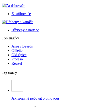
Zastřihovače
Hřebeny a kartáče
Top značky
Angry Beards
Gillette
Old Spice
Proraso
Reuzel
Top články
Jak správně pečovat o plnovous