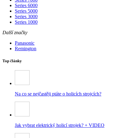
Series 6000
Series 5000
Series 3000
Series 1000
Další značky
Panasonic
Remington
Top články
Na co se nejčastěji ptáte o holicích strojcích?
Jak vybrat elektrický holicí strojek? + VIDEO