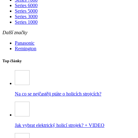
Series 6000
Series 5000
Series 3000
Series 1000
Další značky
Panasonic
Remington
Top články
Na co se nejčastěji ptáte o holicích strojcích?
Jak vybrat elektrický holicí strojek? + VIDEO