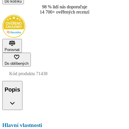
Do košíku
98 % lidí nás doporučuje
14 700+ ověřených recenzí
Porovnat
Do oblíbených
Kód produktu
71438
Popis
Hlavní vlastnosti