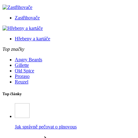
Zastřihovače
Hřebeny a kartáče
Top značky
Angry Beards
Gillette
Old Spice
Proraso
Reuzel
Top články
Jak správně pečovat o plnovous