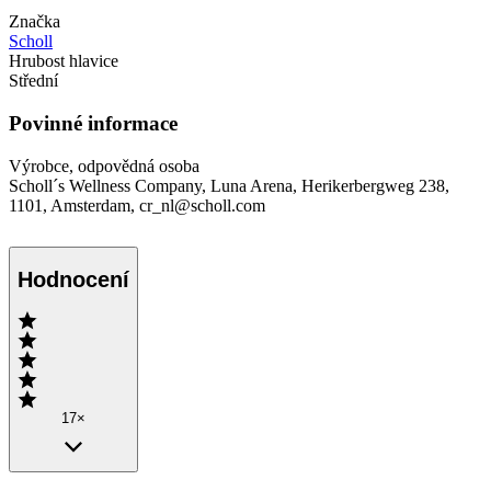
Značka
Scholl
Hrubost hlavice
Střední
Povinné informace
Výrobce, odpovědná osoba
Scholl´s Wellness Company, Luna Arena, Herikerbergweg 238,
1101, Amsterdam, cr_nl@scholl.com
Hodnocení
17×