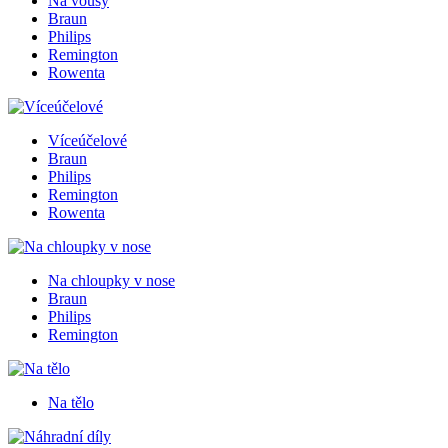
Na vousy
Braun
Philips
Remington
Rowenta
Víceúčelové
Braun
Philips
Remington
Rowenta
Na chloupky v nose
Braun
Philips
Remington
Na tělo