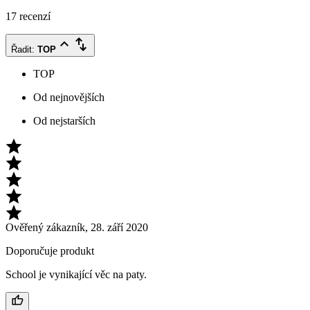
17 recenzí
Řadit
:
TOP
TOP
Od nejnovějších
Od nejstarších
Ověřený zákazník
,
28. září 2020
Doporučuje produkt
School je vynikající věc na paty.