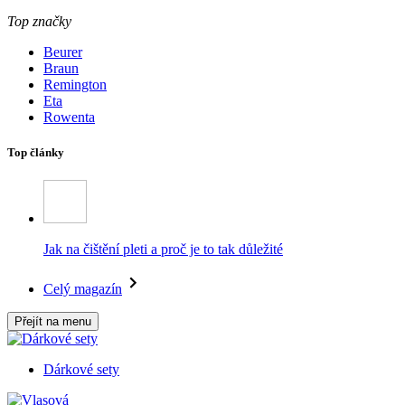
Top značky
Beurer
Braun
Remington
Eta
Rowenta
Top články
Jak na čištění pleti a proč je to tak důležité
Celý magazín
Přejít na menu
Dárkové sety