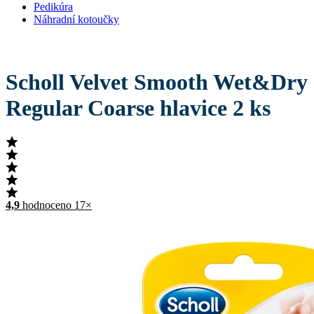
Pedikúra
Náhradní kotoučky
Scholl Velvet Smooth Wet&Dry
Regular Coarse hlavice 2 ks
4,9
hodnoceno 17×