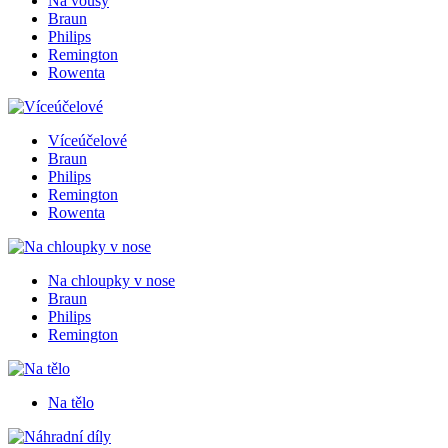
Na vousy
Braun
Philips
Remington
Rowenta
Víceúčelové
Braun
Philips
Remington
Rowenta
Na chloupky v nose
Braun
Philips
Remington
Na tělo