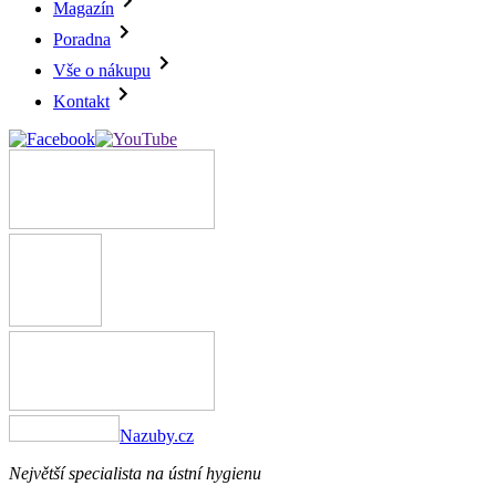
Magazín
Poradna
Vše o nákupu
Kontakt
Nazuby.cz
Největší specialista na ústní hygienu