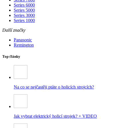
Series 6000
Series 5000
Series 3000
Series 1000
Další značky
Panasonic
Remington
Top články
Na co se nejčastěji ptáte o holicích strojcích?
Jak vybrat elektrický holicí strojek? + VIDEO