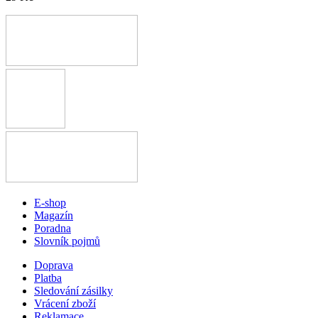
E-shop
Magazín
Poradna
Slovník pojmů
Doprava
Platba
Sledování zásilky
Vrácení zboží
Reklamace