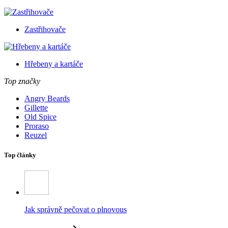
Zastřihovače
Hřebeny a kartáče
Top značky
Angry Beards
Gillette
Old Spice
Proraso
Reuzel
Top články
Jak správně pečovat o plnovous