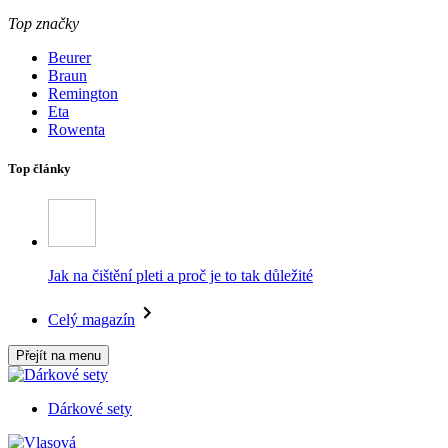
Top značky
Beurer
Braun
Remington
Eta
Rowenta
Top články
Jak na čištění pleti a proč je to tak důležité
Celý magazín
Přejít na menu
Dárkové sety