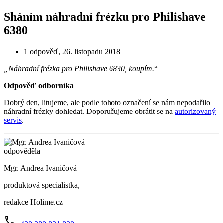
Sháním náhradní frézku pro Philishave
6380
1 odpověď
,
26. listopadu 2018
„Náhradní frézka pro Philishave 6830, koupím.
“
Odpověď odborníka
Dobrý den, litujeme, ale podle tohoto označení se nám nepodařilo
náhradní frézky dohledat. Doporučujeme obrátit se na
autorizovaný
servis
.
odpověděla
Mgr. Andrea Ivaničová
produktová specialistka,
redakce Holime.cz