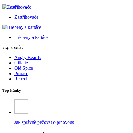
Zastřihovače
Hřebeny a kartáče
Top značky
Angry Beards
Gillette
Old Spice
Proraso
Reuzel
Top články
Jak správně pečovat o plnovous