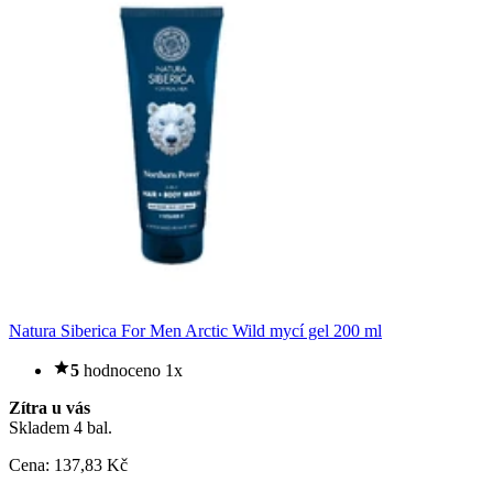
Natura Siberica For Men Arctic Wild mycí gel 200 ml
5
hodnoceno 1x
Zítra u vás
Skladem 4 bal.
Cena:
137
,83 Kč