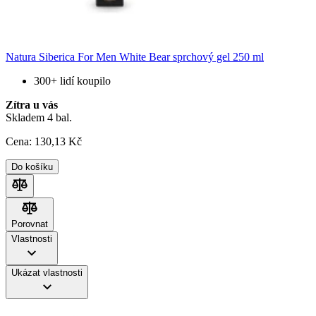
Natura Siberica For Men White Bear sprchový gel 250 ml
300+ lidí koupilo
Zítra u vás
Skladem 4 bal.
Cena:
130
,13 Kč
Do košíku
Porovnat
Porovnat
Vlastnosti
Ukázat vlastnosti