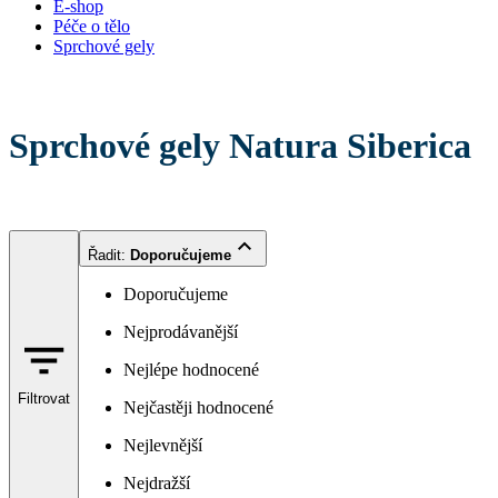
E-shop
Péče o tělo
Sprchové gely
Sprchové gely Natura Siberica
Řadit
:
Doporučujeme
Doporučujeme
Nejprodávanější
Nejlépe hodnocené
Filtrovat
Nejčastěji hodnocené
Nejlevnější
Nejdražší