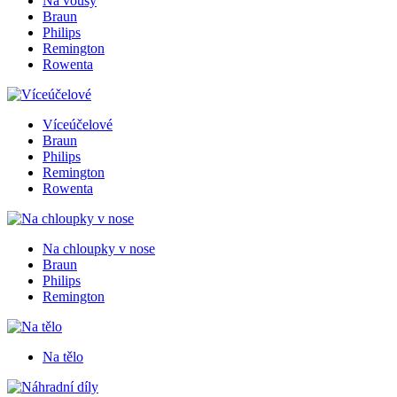
Na vousy
Braun
Philips
Remington
Rowenta
Víceúčelové
Braun
Philips
Remington
Rowenta
Na chloupky v nose
Braun
Philips
Remington
Na tělo