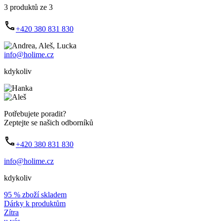
3 produktů ze 3
+420 380 831 830
info@holime.cz
kdykoliv
Potřebujete poradit?
Zeptejte se našich odborníků
+420 380 831 830
info@holime.cz
kdykoliv
95 % zboží skladem
Dárky k produktům
Zítra