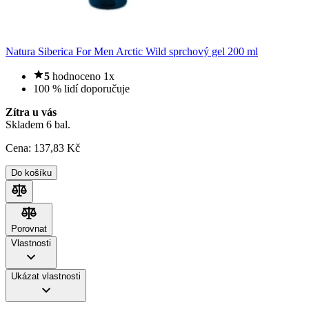
Natura Siberica For Men Arctic Wild sprchový gel 200 ml
5
hodnoceno 1x
100 % lidí doporučuje
Zítra u vás
Skladem 6 bal.
Cena:
137
,83 Kč
Do košíku
Porovnat
Porovnat
Vlastnosti
Ukázat vlastnosti