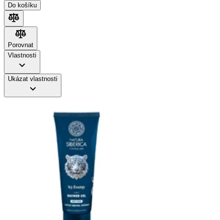
Do košíku
Porovnat
Porovnat
Vlastnosti
Ukázat vlastnosti