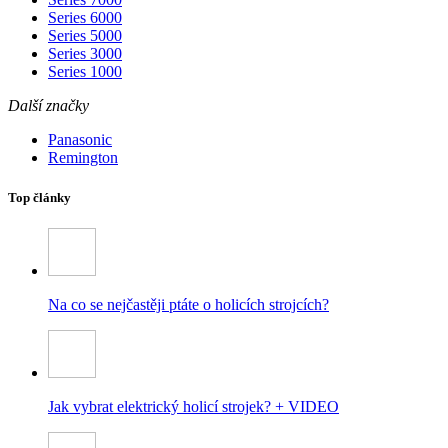
Series 6000
Series 5000
Series 3000
Series 1000
Další značky
Panasonic
Remington
Top články
Na co se nejčastěji ptáte o holicích strojcích?
Jak vybrat elektrický holicí strojek? + VIDEO