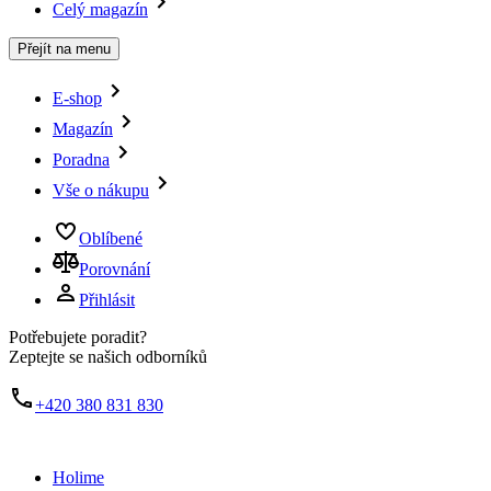
Celý magazín
Přejít na menu
E-shop
Magazín
Poradna
Vše o nákupu
Oblíbené
Porovnání
Přihlásit
Potřebujete poradit?
Zeptejte se našich odborníků
+420 380 831 830
Holime