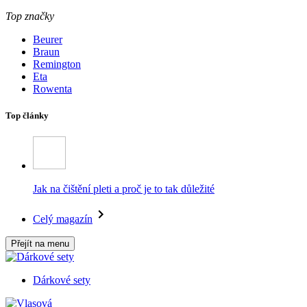
Top značky
Beurer
Braun
Remington
Eta
Rowenta
Top články
Jak na čištění pleti a proč je to tak důležité
Celý magazín
Přejít na menu
Dárkové sety