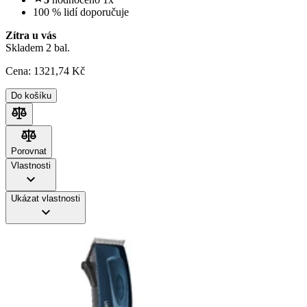
100 % lidí doporučuje
Zítra u vás
Skladem 2 bal.
Cena:
1321
,74 Kč
Do košíku
Porovnat
Porovnat
Vlastnosti
Ukázat vlastnosti