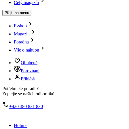
Celý magazín
Přejít na menu
E-shop
Magazín
Poradna
Vše o nákupu
Oblíbené
Porovnání
Přihlásit
Potřebujete poradit?
Zeptejte se našich odborníků
+420 380 831 830
Holime