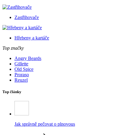
Zastřihovače
Hřebeny a kartáče
Top značky
Angry Beards
Gillette
Old Spice
Proraso
Reuzel
Top články
Jak správně pečovat o plnovous