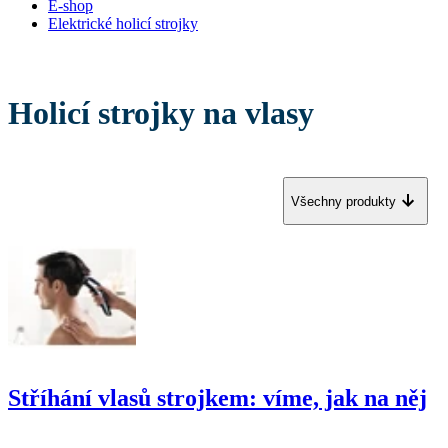
E-shop
Elektrické holicí strojky
Holicí strojky na vlasy
Všechny produkty
Stříhání vlasů strojkem: víme, jak na něj