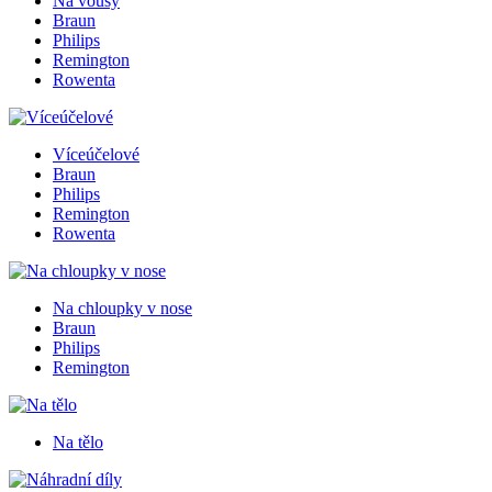
Na vousy
Braun
Philips
Remington
Rowenta
Víceúčelové
Braun
Philips
Remington
Rowenta
Na chloupky v nose
Braun
Philips
Remington
Na tělo