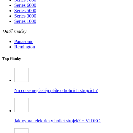
Series 6000
Series 5000
Series 3000
Series 1000
Další značky
Panasonic
Remington
Top články
Na co se nejčastěji ptáte o holicích strojcích?
Jak vybrat elektrický holicí strojek? + VIDEO