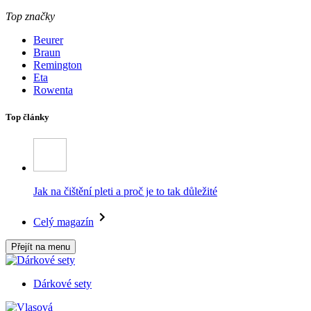
Top značky
Beurer
Braun
Remington
Eta
Rowenta
Top články
Jak na čištění pleti a proč je to tak důležité
Celý magazín
Přejít na menu
Dárkové sety