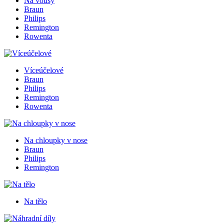
Na vousy
Braun
Philips
Remington
Rowenta
Víceúčelové
Braun
Philips
Remington
Rowenta
Na chloupky v nose
Braun
Philips
Remington
Na tělo