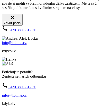
abyste si mohli vybrat individuální délku zastřižení. Mějte svůj
sestřih pod kontrolou s kvalitním strojkem na vlasy.
Zavřít popis
+420 380 831 830
info@holime.cz
kdykoliv
Potřebujete poradit?
Zeptejte se našich odborníků
+420 380 831 830
info@holime.cz
kdykoliv