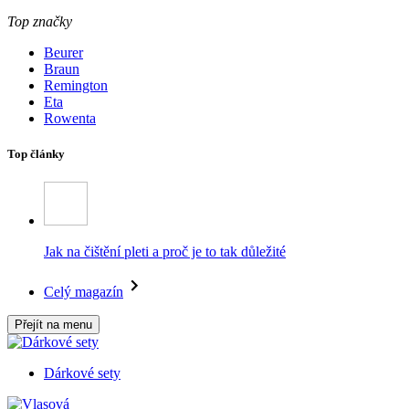
Top značky
Beurer
Braun
Remington
Eta
Rowenta
Top články
Jak na čištění pleti a proč je to tak důležité
Celý magazín
Přejít na menu
Dárkové sety