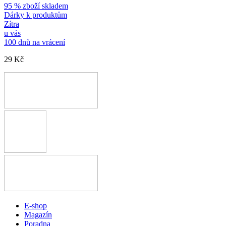
95 % zboží skladem
Dárky k produktům
Zítra
u vás
100 dnů na vrácení
29 Kč
E-shop
Magazín
Poradna