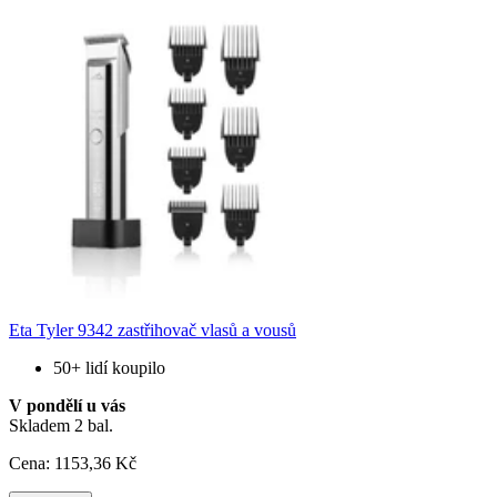
Eta Tyler 9342 zastřihovač vlasů a vousů
50+ lidí koupilo
V pondělí u vás
Skladem 2 bal.
Cena:
1153
,36 Kč