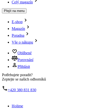
Celý magazín
Přejít na menu
E-shop
Magazín
Poradna
Vše o nákupu
Oblíbené
Porovnání
Přihlásit
Potřebujete poradit?
Zeptejte se našich odborníků
+420 380 831 830
Holime