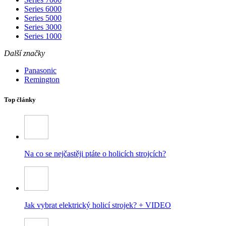
Series 6000
Series 5000
Series 3000
Series 1000
Další značky
Panasonic
Remington
Top články
Na co se nejčastěji ptáte o holicích strojcích?
Jak vybrat elektrický holicí strojek? + VIDEO