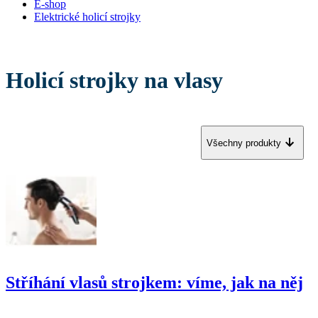
E-shop
Elektrické holicí strojky
Holicí strojky na vlasy
Všechny produkty
Stříhání vlasů strojkem: víme, jak na něj