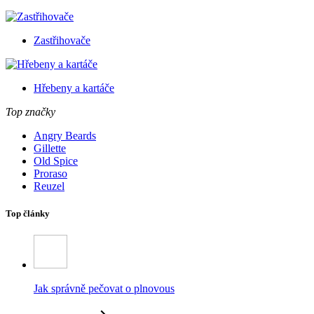
Zastřihovače
Hřebeny a kartáče
Top značky
Angry Beards
Gillette
Old Spice
Proraso
Reuzel
Top články
Jak správně pečovat o plnovous