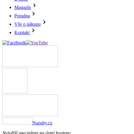
Magazín
Poradna
Vše o nákupu
Kontakt
Nazuby.cz
Největší specialista na ústní hygienu