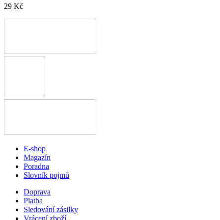
29 Kč
E-shop
Magazín
Poradna
Slovník pojmů
Doprava
Platba
Sledování zásilky
Vrácení zboží