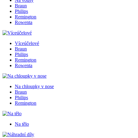
Na vousy
Braun
Philips
Remington
Rowenta
Víceúčelové
Braun
Philips
Remington
Rowenta
Na chloupky v nose
Braun
Philips
Remington
Na tělo