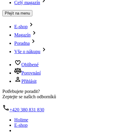
Celý magazín
Přejít na menu
E-shop
Magazín
Poradna
Vše o nákupu
Oblíbené
Porovnání
Přihlásit
Potřebujete poradit?
Zeptejte se našich odborníků
+420 380 831 830
Holime
E-shop