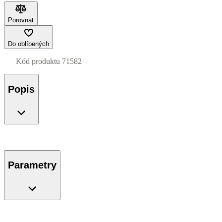
Porovnat
Do oblíbených
Kód produktu
71582
Popis
Parametry