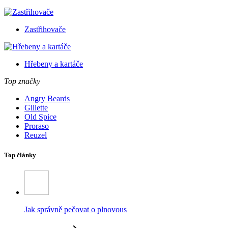
Zastřihovače
Hřebeny a kartáče
Top značky
Angry Beards
Gillette
Old Spice
Proraso
Reuzel
Top články
Jak správně pečovat o plnovous