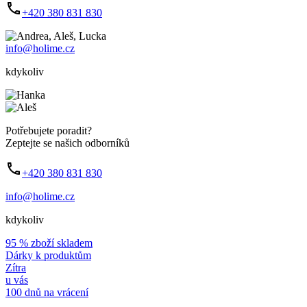
+420 380 831 830
info@holime.cz
kdykoliv
Potřebujete poradit?
Zeptejte se našich odborníků
+420 380 831 830
info@holime.cz
kdykoliv
95 % zboží skladem
Dárky k produktům
Zítra
u vás
100 dnů na vrácení