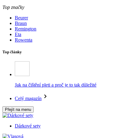
Top značky
Beurer
Braun
Remington
Eta
Rowenta
Top články
Jak na čištění pleti a proč je to tak důležité
Celý magazín
Přejít na menu
Dárkové sety