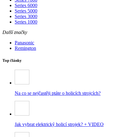
Series 6000
Series 5000
Series 3000
Series 1000
Další značky
Panasonic
Remington
Top články
Na co se nejčastěji ptáte o holicích strojcích?
Jak vybrat elektrický holicí strojek? + VIDEO