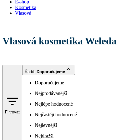
E-shop
Kosmetika
Vlasová
Vlasová kosmetika Weleda
Řadit
:
Doporučujeme
Doporučujeme
Nejprodávanější
Nejlépe hodnocené
Filtrovat
Nejčastěji hodnocené
Nejlevnější
Nejdražší