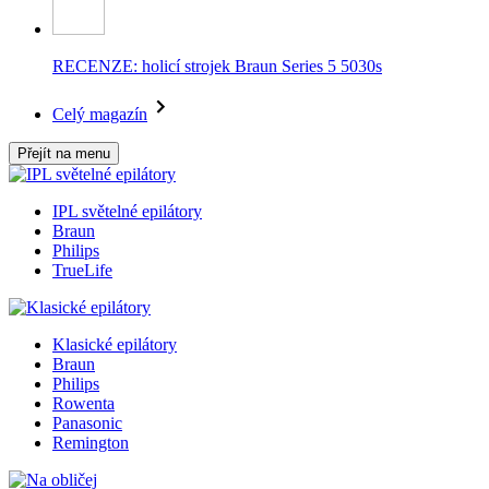
RECENZE: holicí strojek Braun Series 5 5030s
Celý magazín
Přejít na menu
IPL světelné epilátory
Braun
Philips
TrueLife
Klasické epilátory
Braun
Philips
Rowenta
Panasonic
Remington