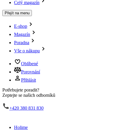
Celý magazín
Přejít na menu
E-shop
Magazín
Poradna
Vše o nákupu
Oblíbené
Porovnání
Přihlásit
Potřebujete poradit?
Zeptejte se našich odborníků
+420 380 831 830
Holime