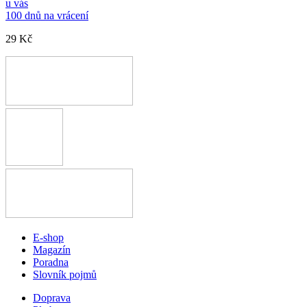
u vás
100 dnů na vrácení
29 Kč
E-shop
Magazín
Poradna
Slovník pojmů
Doprava