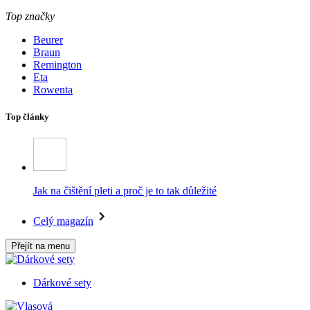
Top značky
Beurer
Braun
Remington
Eta
Rowenta
Top články
Jak na čištění pleti a proč je to tak důležité
Celý magazín
Přejít na menu
Dárkové sety