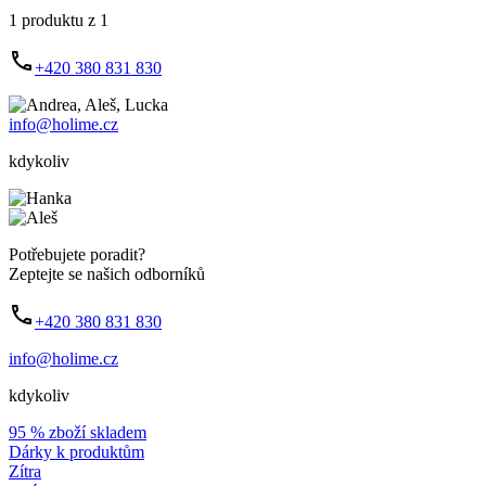
1 produktu z 1
+420 380 831 830
info@holime.cz
kdykoliv
Potřebujete poradit?
Zeptejte se našich odborníků
+420 380 831 830
info@holime.cz
kdykoliv
95 % zboží skladem
Dárky k produktům
Zítra