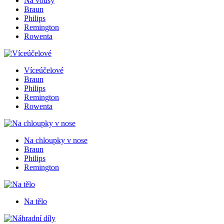
Na vousy
Braun
Philips
Remington
Rowenta
Víceúčelové
Braun
Philips
Remington
Rowenta
Na chloupky v nose
Braun
Philips
Remington
Na tělo