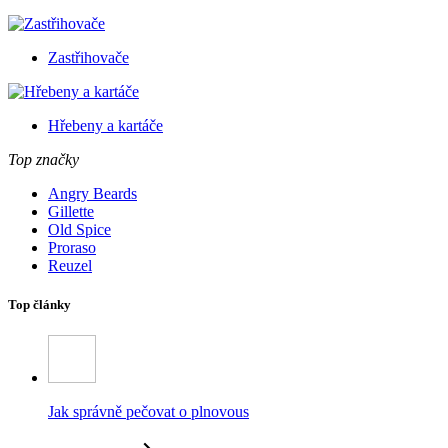
Zastřihovače
Hřebeny a kartáče
Top značky
Angry Beards
Gillette
Old Spice
Proraso
Reuzel
Top články
Jak správně pečovat o plnovous