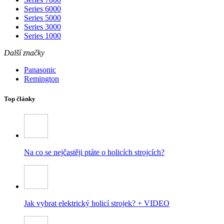
Series 6000
Series 5000
Series 3000
Series 1000
Další značky
Panasonic
Remington
Top články
Na co se nejčastěji ptáte o holicích strojcích?
Jak vybrat elektrický holicí strojek? + VIDEO