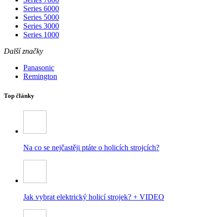
Series 6000
Series 5000
Series 3000
Series 1000
Další značky
Panasonic
Remington
Top články
Na co se nejčastěji ptáte o holicích strojcích?
Jak vybrat elektrický holicí strojek? + VIDEO