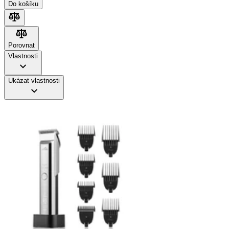
Do košíku
Porovnat
Porovnat
Vlastnosti
Ukázat vlastnosti