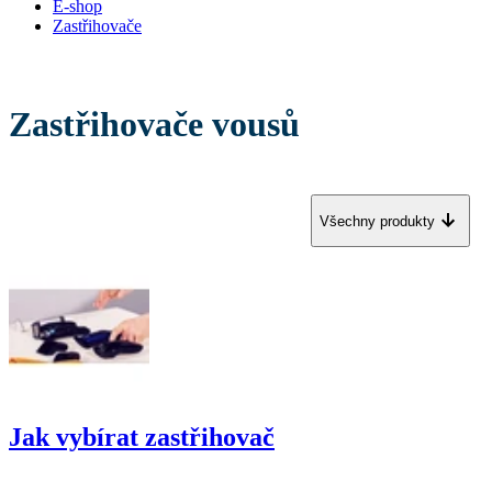
E-shop
Zastřihovače
Zastřihovače vousů
Všechny produkty
Jak vybírat zastřihovač