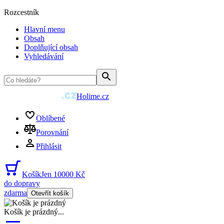
Rozcestník
Hlavní menu
Obsah
Doplňující obsah
Vyhledávání
Holime.cz
Oblíbené
Porovnání
Přihlásit
Košík
Jen 10000 Kč
do dopravy
zdarma
Otevřít košík
Košík je prázdný
...