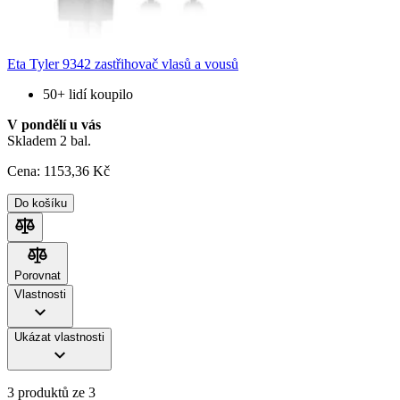
Eta Tyler 9342 zastřihovač vlasů a vousů
50+ lidí koupilo
V pondělí u vás
Skladem 2 bal.
Cena:
1153
,36 Kč
Do košíku
Porovnat
Porovnat
Vlastnosti
Ukázat vlastnosti
3 produktů ze 3