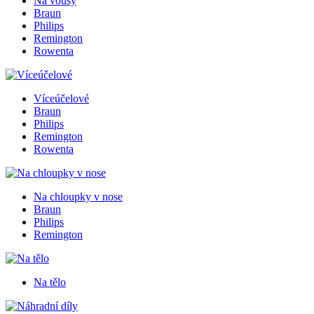
Na vousy
Braun
Philips
Remington
Rowenta
Víceúčelové
Braun
Philips
Remington
Rowenta
Na chloupky v nose
Braun
Philips
Remington
Na tělo