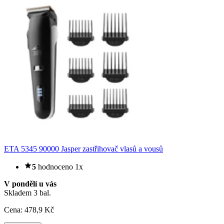
ETA 5345 90000 Jasper zastřihovač vlasů a vousů
5
hodnoceno 1x
V pondělí u vás
Skladem 3 bal.
Cena:
478
,9 Kč