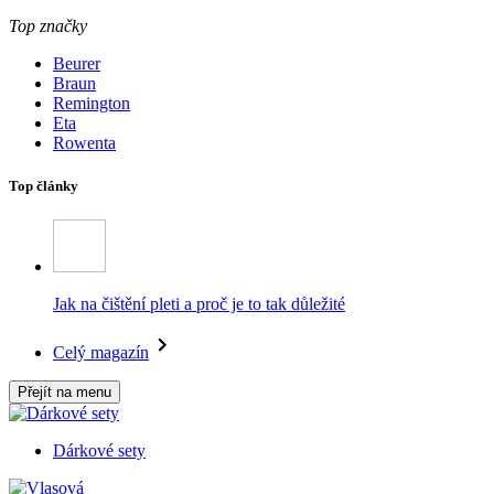
Top značky
Beurer
Braun
Remington
Eta
Rowenta
Top články
Jak na čištění pleti a proč je to tak důležité
Celý magazín
Přejít na menu
Dárkové sety