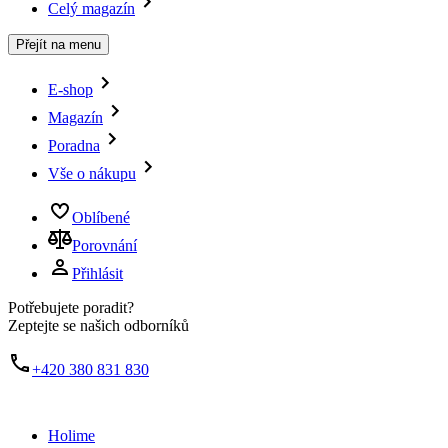
Celý magazín
Přejít na menu
E-shop
Magazín
Poradna
Vše o nákupu
Oblíbené
Porovnání
Přihlásit
Potřebujete poradit?
Zeptejte se našich odborníků
+420 380 831 830
Holime