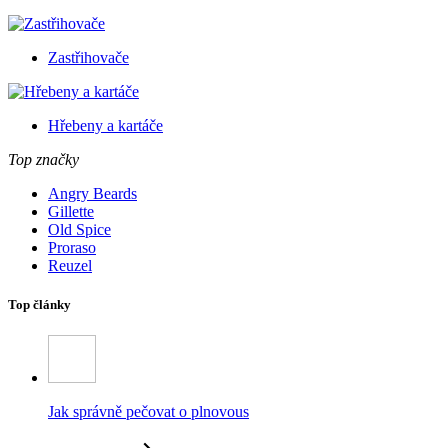
Zastřihovače
Hřebeny a kartáče
Top značky
Angry Beards
Gillette
Old Spice
Proraso
Reuzel
Top články
Jak správně pečovat o plnovous