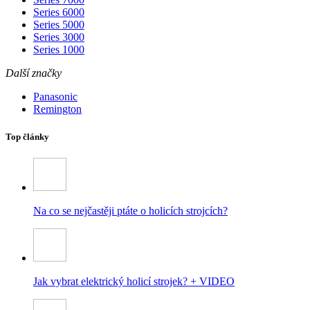
Series 6000
Series 5000
Series 3000
Series 1000
Další značky
Panasonic
Remington
Top články
Na co se nejčastěji ptáte o holicích strojcích?
Jak vybrat elektrický holicí strojek? + VIDEO