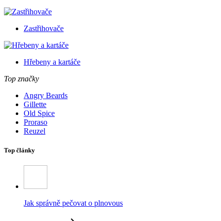
Zastřihovače
Hřebeny a kartáče
Top značky
Angry Beards
Gillette
Old Spice
Proraso
Reuzel
Top články
Jak správně pečovat o plnovous