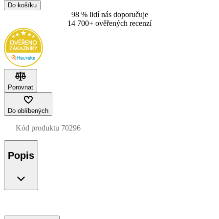
Do košíku
98 % lidí nás doporučuje
14 700+ ověřených recenzí
Porovnat
Do oblíbených
Kód produktu
70296
Popis