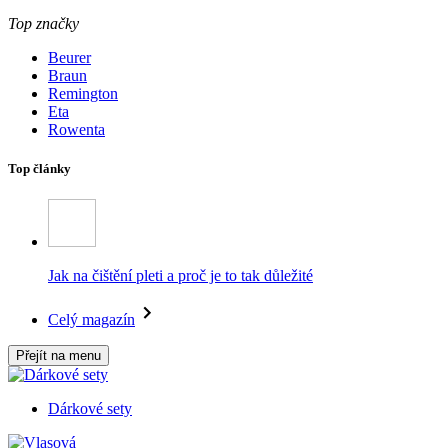
Top značky
Beurer
Braun
Remington
Eta
Rowenta
Top články
Jak na čištění pleti a proč je to tak důležité
Celý magazín
Přejít na menu
Dárkové sety