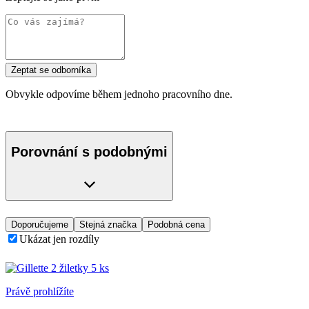
Zeptat se odborníka
Obvykle odpovíme během jednoho pracovního dne.
Porovnání s podobnými
Doporučujeme
Stejná značka
Podobná cena
Ukázat jen rozdíly
Právě prohlížíte