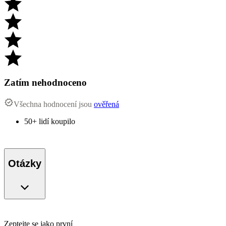
Zatím nehodnoceno
Všechna hodnocení jsou
ověřená
50+ lidí koupilo
Otázky
Zeptejte se jako první