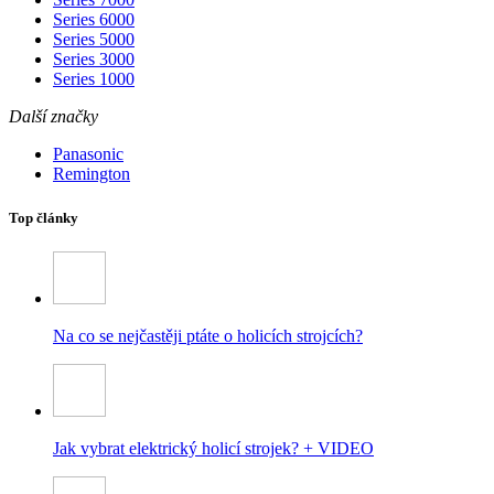
Series 6000
Series 5000
Series 3000
Series 1000
Další značky
Panasonic
Remington
Top články
Na co se nejčastěji ptáte o holicích strojcích?
Jak vybrat elektrický holicí strojek? + VIDEO