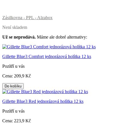
Zásilkovna - PPL - Alzabox
Není skladem
Už se neprodává.
Máme ale dobré alternativy:
Gillette Blue3 Comfort jednorázová holítka 12 ks
Pozítří u vás
Cena:
209
,9 Kč
Do košíku
Gillette Blue3 Red jednorázová holítka 12 ks
Pozítří u vás
Cena:
223
,9 Kč