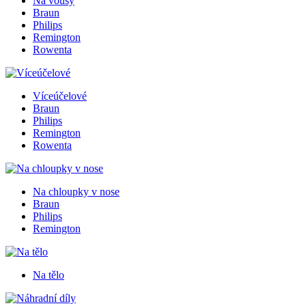
Na vousy
Braun
Philips
Remington
Rowenta
Víceúčelové
Braun
Philips
Remington
Rowenta
Na chloupky v nose
Braun
Philips
Remington
Na tělo