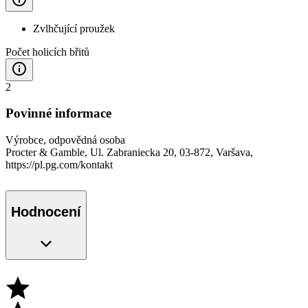
Zvlhčující proužek
Počet holicích břitů
2
Povinné informace
Výrobce, odpovědná osoba
Procter & Gamble, Ul. Zabraniecka 20, 03-872, Varšava,
https://pl.pg.com/kontakt
Hodnocení