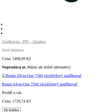
Zásilkovna - PPL - Alzabox
Není skladem
Cena:
1498
,99 Kč
Neprodává se.
Máme ale dobré alternativy:
Braun All-in-One 7560 víceúčelový zastřihovač
Pozítří u vás
Cena:
1729
,74 Kč
Do košíku