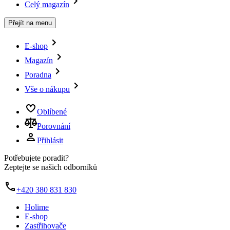
Celý magazín
Přejít na menu
E-shop
Magazín
Poradna
Vše o nákupu
Oblíbené
Porovnání
Přihlásit
Potřebujete poradit?
Zeptejte se našich odborníků
+420 380 831 830
Holime
E-shop
Zastřihovače