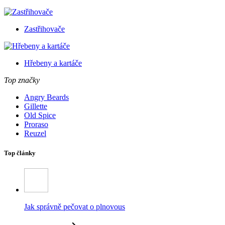
Zastřihovače
Hřebeny a kartáče
Top značky
Angry Beards
Gillette
Old Spice
Proraso
Reuzel
Top články
Jak správně pečovat o plnovous