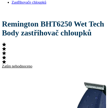
Zastřihovače chloupků
Remington BHT6250 Wet Tech
Body zastřihovač chloupků
Zatím nehodnoceno