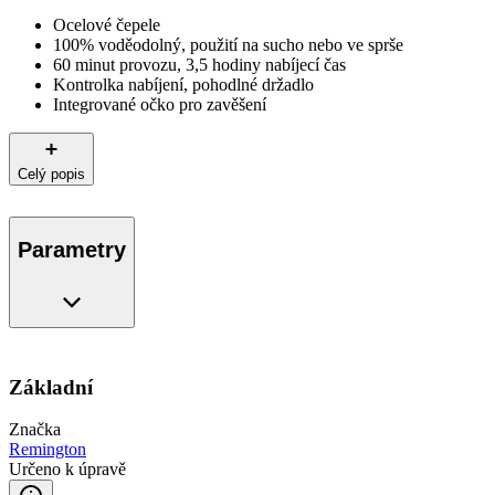
Ocelové čepele
100% voděodolný, použití na sucho nebo ve sprše
60 minut provozu, 3,5 hodiny nabíjecí čas
Kontrolka nabíjení, pohodlné držadlo
Integrované očko pro zavěšení
Celý popis
Parametry
Základní
Značka
Remington
Určeno k úpravě