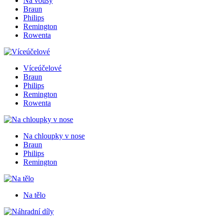
Na vousy
Braun
Philips
Remington
Rowenta
Víceúčelové
Braun
Philips
Remington
Rowenta
Na chloupky v nose
Braun
Philips
Remington
Na tělo