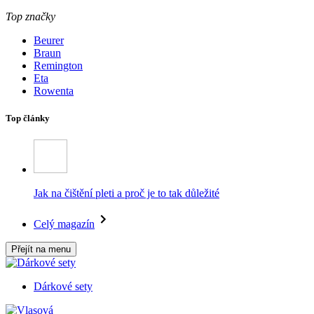
Top značky
Beurer
Braun
Remington
Eta
Rowenta
Top články
Jak na čištění pleti a proč je to tak důležité
Celý magazín
Přejít na menu
Dárkové sety