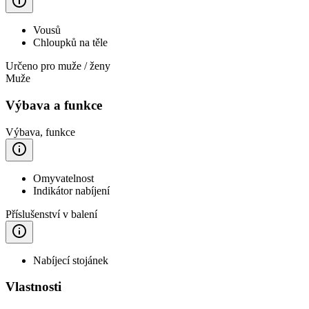
Vousů
Chloupků na těle
Určeno pro muže / ženy
Muže
Výbava a funkce
Výbava, funkce
Omyvatelnost
Indikátor nabíjení
Příslušenství v balení
Nabíjecí stojánek
Vlastnosti