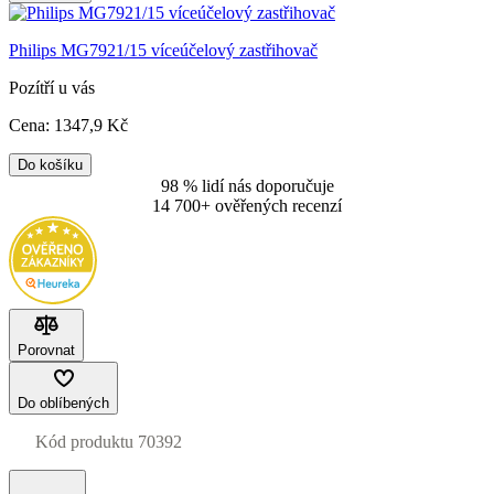
Philips MG7921/15 víceúčelový zastřihovač
Pozítří u vás
Cena:
1347
,9 Kč
Do košíku
98 % lidí nás doporučuje
14 700+ ověřených recenzí
Porovnat
Do oblíbených
Kód produktu
70392