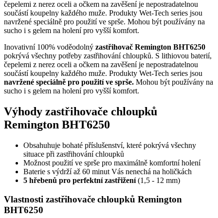
čepelemi z nerez oceli a očkem na zavěšení je nepostradatelnou
součástí koupelny každého muže. Produkty Wet-Tech series jsou
navržené speciálně pro použití ve sprše. Mohou být používány na
sucho i s gelem na holení pro vyšší komfort.
Inovativní 100% voděodolný
zastřihovač Remington BHT6250
pokrývá všechny potřeby zastřihování chloupků. S lithiovou baterií,
čepelemi z nerez oceli a očkem na zavěšení je nepostradatelnou
součástí koupelny každého muže. Produkty Wet-Tech series jsou
navržené speciálně pro použití ve sprše.
Mohou být používány na
sucho i s gelem na holení pro vyšší komfort.
Výhody zastřihovače chloupků
Remington BHT6250
Obsahuhuje bohaté příslušenství, které pokrývá všechny
situace při zastřihování chloupků
Možnost použití ve sprše pro maximálně komfortní holení
Baterie s výdrží až 60 minut Vás nenechá na holičkách
5 hřebenů pro perfektní zastřižení
(1,5 - 12 mm)
Vlastnosti zastřihovače chloupků Remington
BHT6250