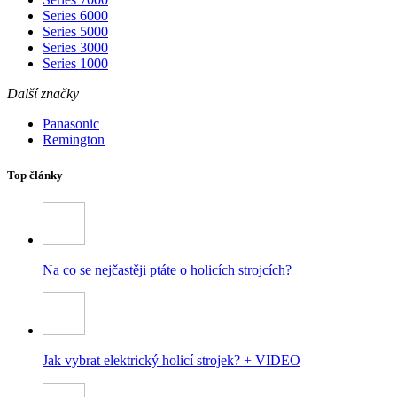
Series 6000
Series 5000
Series 3000
Series 1000
Další značky
Panasonic
Remington
Top články
Na co se nejčastěji ptáte o holicích strojcích?
Jak vybrat elektrický holicí strojek? + VIDEO