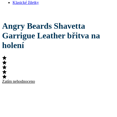
Klasické žiletky
Angry Beards Shavetta
Garrigue Leather břitva na
holení
Zatím nehodnoceno