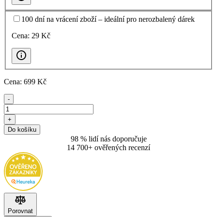
100 dní na vrácení zboží – ideální pro nerozbalený dárek
Cena:
29
Kč
Cena:
699
Kč
-
+
Do košíku
98 % lidí nás doporučuje
14 700+ ověřených recenzí
Porovnat