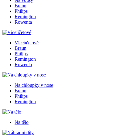
Na vousy
Braun
Philips
Remington
Rowenta
Víceúčelové
Braun
Philips
Remington
Rowenta
Na chloupky v nose
Braun
Philips
Remington
Na tělo