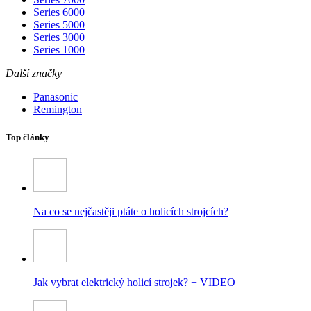
Series 6000
Series 5000
Series 3000
Series 1000
Další značky
Panasonic
Remington
Top články
Na co se nejčastěji ptáte o holicích strojcích?
Jak vybrat elektrický holicí strojek? + VIDEO