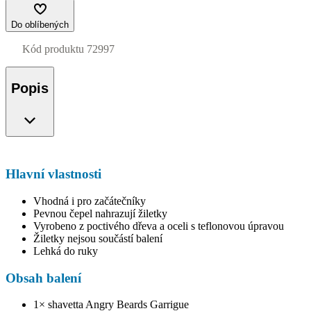
Do oblíbených
Kód produktu
72997
Popis
Hlavní vlastnosti
Vhodná i pro začátečníky
Pevnou čepel nahrazují žiletky
Vyrobeno z poctivého dřeva a oceli s teflonovou úpravou
Žiletky nejsou součástí balení
Lehká do ruky
Obsah balení
1× shavetta Angry Beards Garrigue