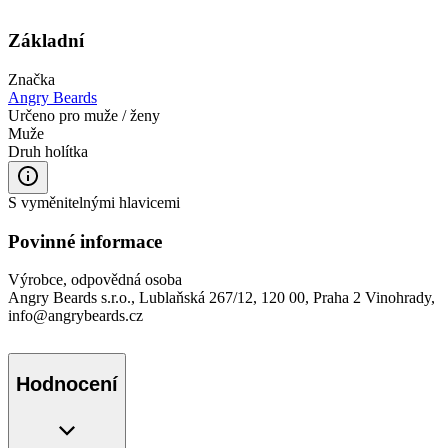
Základní
Značka
Angry Beards
Určeno pro muže / ženy
Muže
Druh holítka
S vyměnitelnými hlavicemi
Povinné informace
Výrobce, odpovědná osoba
Angry Beards s.r.o., Lublaňská 267/12, 120 00, Praha 2 Vinohrady,
info@angrybeards.cz
Hodnocení