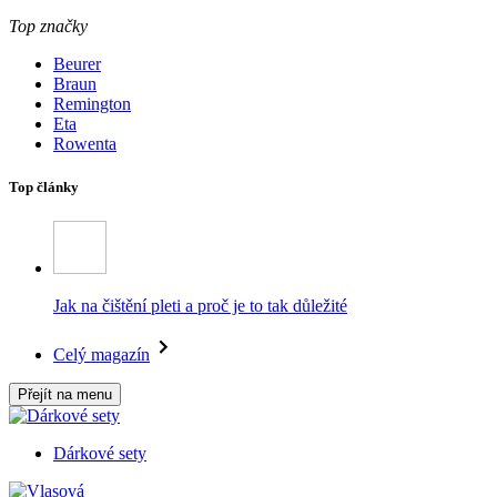
Top značky
Beurer
Braun
Remington
Eta
Rowenta
Top články
Jak na čištění pleti a proč je to tak důležité
Celý magazín
Přejít na menu
Dárkové sety