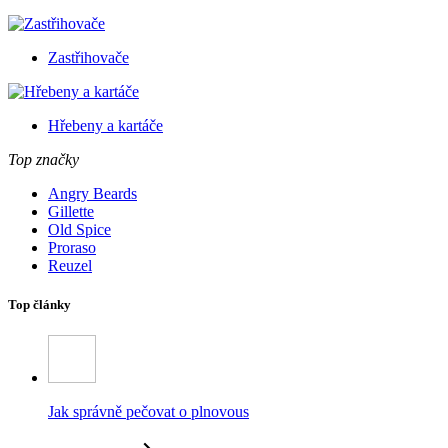
Zastřihovače
Hřebeny a kartáče
Top značky
Angry Beards
Gillette
Old Spice
Proraso
Reuzel
Top články
Jak správně pečovat o plnovous