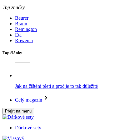
Top značky
Beurer
Braun
Remington
Eta
Rowenta
Top články
Jak na čištění pleti a proč je to tak důležité
Celý magazín
Přejít na menu
Dárkové sety