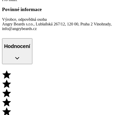
Povinné informace
Výrobce, odpovědná osoba
Angry Beards s.r.o., Lublaňská 267/12, 120 00, Praha 2 Vinohrady,
info@angrybeards.cz
Hodnocení