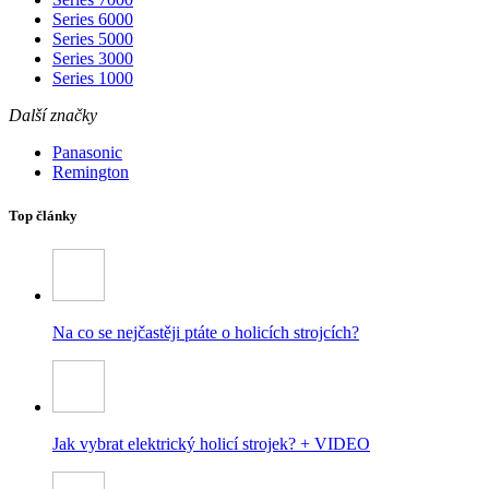
Series 6000
Series 5000
Series 3000
Series 1000
Další značky
Panasonic
Remington
Top články
Na co se nejčastěji ptáte o holicích strojcích?
Jak vybrat elektrický holicí strojek? + VIDEO