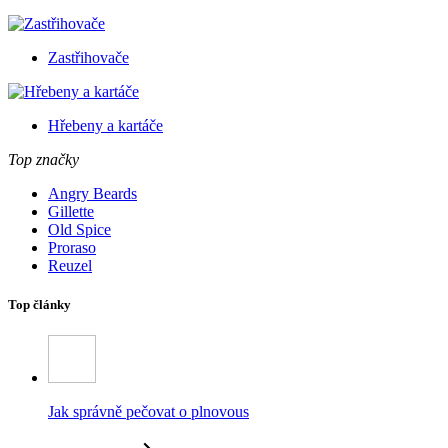
Zastřihovače
Hřebeny a kartáče
Top značky
Angry Beards
Gillette
Old Spice
Proraso
Reuzel
Top články
Jak správně pečovat o plnovous