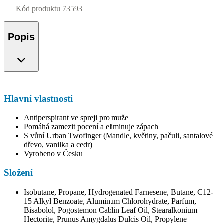
Kód produktu
73593
Popis
Hlavní vlastnosti
Antiperspirant ve spreji pro muže
Pomáhá zamezit pocení a eliminuje zápach
S vůní Urban Twofinger (Mandle, květiny, pačuli, santalové
dřevo, vanilka a cedr)
Vyrobeno v Česku
Složení
Isobutane, Propane, Hydrogenated Farnesene, Butane, C12-
15 Alkyl Benzoate, Aluminum Chlorohydrate, Parfum,
Bisabolol, Pogostemon Cablin Leaf Oil, Stearalkonium
Hectorite, Prunus Amygdalus Dulcis Oil, Propylene