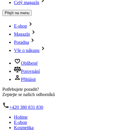
Celý magazín
Přejít na menu
E-shop
Magazín
Poradna
Vše o nákupu
Oblíbené
Porovnání
Přihlásit
Potřebujete poradit?
Zeptejte se našich odborníků
+420 380 831 830
Holime
E-shop
Kosmetika