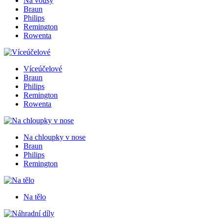
Na vousy
Braun
Philips
Remington
Rowenta
Víceúčelové
Braun
Philips
Remington
Rowenta
Na chloupky v nose
Braun
Philips
Remington
Na tělo