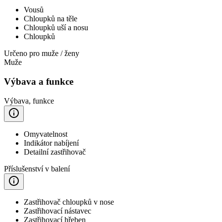
Vousů
Chloupků na těle
Chloupků uší a nosu
Chloupků
Určeno pro muže / ženy
Muže
Výbava a funkce
Výbava, funkce
Omyvatelnost
Indikátor nabíjení
Detailní zastřihovač
Příslušenství v balení
Zastřihovač chloupků v nose
Zastřihovací nástavec
Zastřihovací hřeben