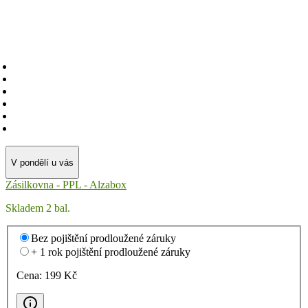
V pondělí u vás
Zásilkovna - PPL - Alzabox
Skladem 2 bal.
Bez pojištění prodloužené záruky
+ 1 rok pojištění prodloužené záruky
Cena:
199
Kč