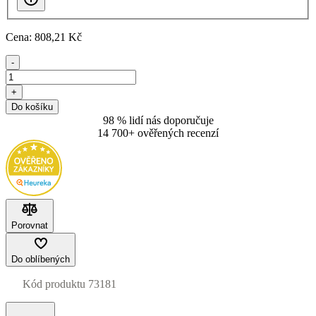
Cena:
808
,21 Kč
-
+
Do košíku
98 % lidí nás doporučuje
14 700+ ověřených recenzí
Porovnat
Do oblíbených
Kód produktu
73181