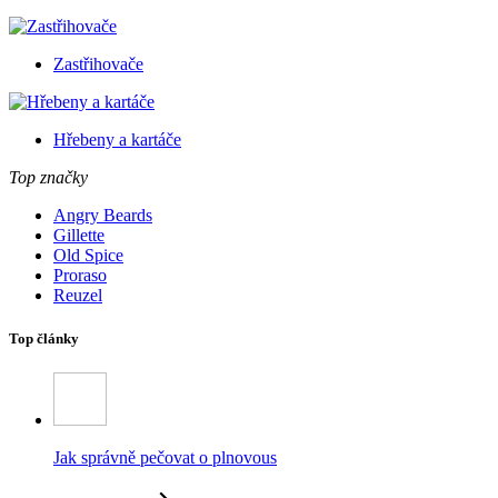
Zastřihovače
Hřebeny a kartáče
Top značky
Angry Beards
Gillette
Old Spice
Proraso
Reuzel
Top články
Jak správně pečovat o plnovous