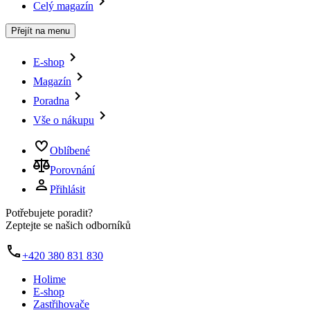
Celý magazín
Přejít na menu
E-shop
Magazín
Poradna
Vše o nákupu
Oblíbené
Porovnání
Přihlásit
Potřebujete poradit?
Zeptejte se našich odborníků
+420 380 831 830
Holime
E-shop
Zastřihovače