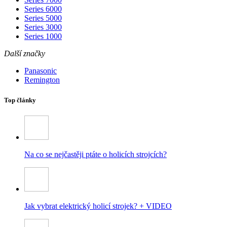
Series 6000
Series 5000
Series 3000
Series 1000
Další značky
Panasonic
Remington
Top články
Na co se nejčastěji ptáte o holicích strojcích?
Jak vybrat elektrický holicí strojek? + VIDEO