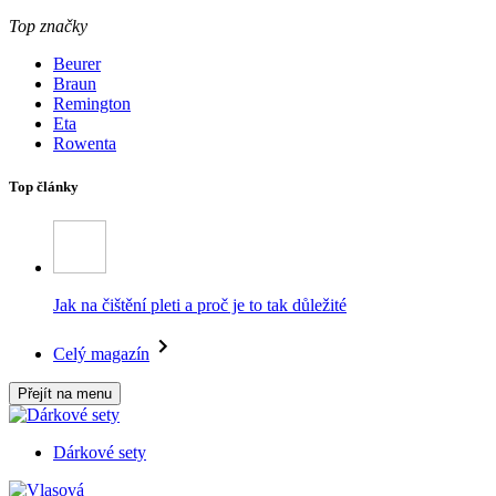
Top značky
Beurer
Braun
Remington
Eta
Rowenta
Top články
Jak na čištění pleti a proč je to tak důležité
Celý magazín
Přejít na menu
Dárkové sety