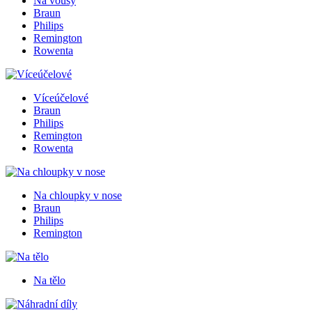
Na vousy
Braun
Philips
Remington
Rowenta
Víceúčelové
Braun
Philips
Remington
Rowenta
Na chloupky v nose
Braun
Philips
Remington
Na tělo