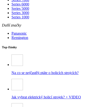
Series 6000
Series 5000
Series 3000
Series 1000
Další značky
Panasonic
Remington
Top články
Na co se nejčastěji ptáte o holicích strojcích?
Jak vybrat elektrický holicí strojek? + VIDEO