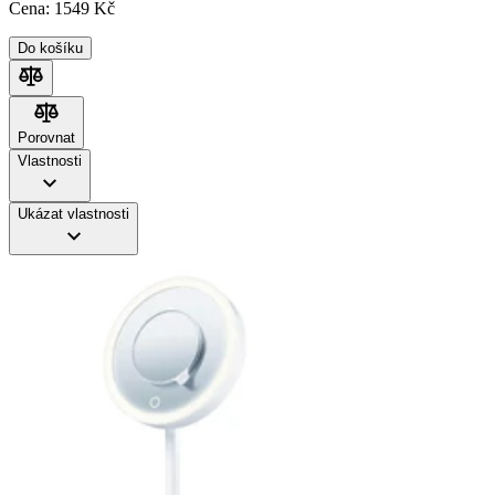
Cena:
1549
Kč
Do košíku
Porovnat
Porovnat
Vlastnosti
Ukázat vlastnosti