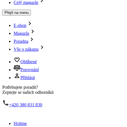
Celý magazín
Přejít na menu
E-shop
Magazín
Poradna
Vše o nákupu
Oblíbené
Porovnání
Přihlásit
Potřebujete poradit?
Zeptejte se našich odborníků
+420 380 831 830
Holime