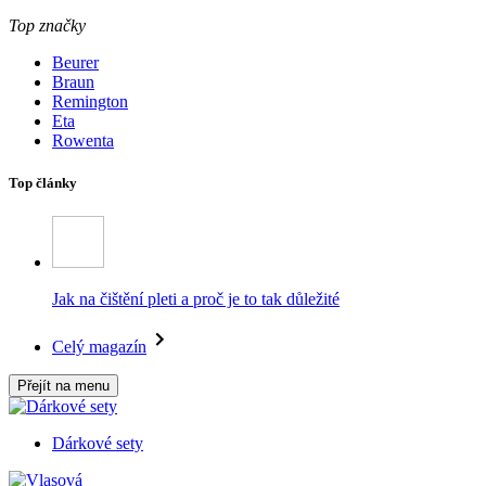
Top značky
Beurer
Braun
Remington
Eta
Rowenta
Top články
Jak na čištění pleti a proč je to tak důležité
Celý magazín
Přejít na menu
Dárkové sety