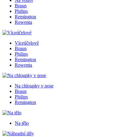
Na vousy
Braun
Philips
Remington
Rowenta
Víceúčelové
Braun
Philips
Remington
Rowenta
Na chloupky v nose
Braun
Philips
Remington
Na tělo