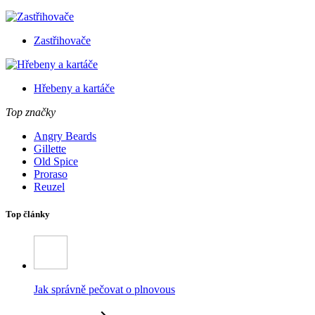
Zastřihovače
Hřebeny a kartáče
Top značky
Angry Beards
Gillette
Old Spice
Proraso
Reuzel
Top články
Jak správně pečovat o plnovous