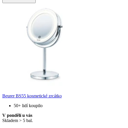
Beurer BS55 kosmetické zrcátko
50+ lidí koupilo
V pondělí u vás
Skladem > 5 bal.