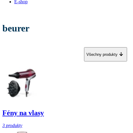
E-shop
beurer
Všechny produkty
Fény na vlasy
3 produkty