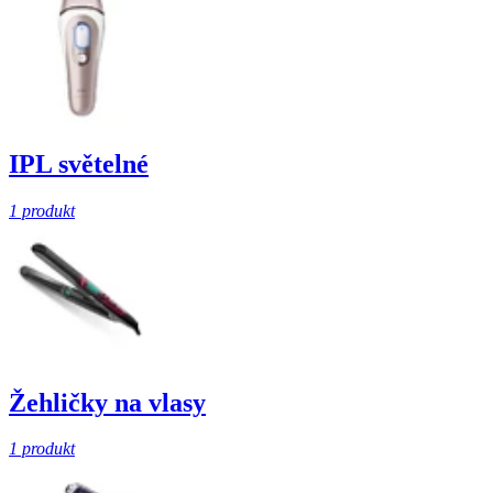
IPL světelné
1 produkt
Žehličky na vlasy
1 produkt