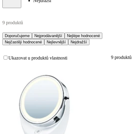
Nejdražší
9 produktů
Doporučujeme
Nejprodávanější
Nejlépe hodnocené
Nejčastěji hodnocené
Nejlevnější
Nejdražší
9 produktů
Ukazovat u produktů vlastnosti