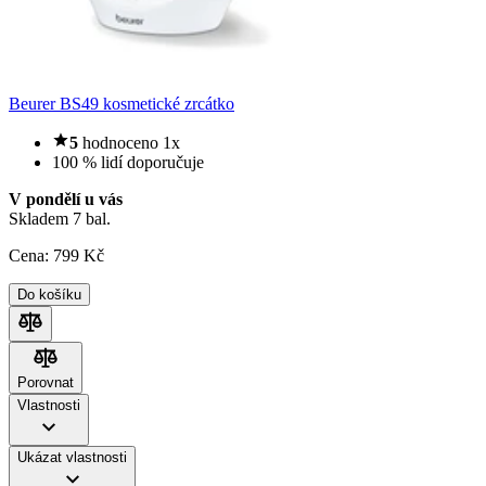
Beurer BS49 kosmetické zrcátko
5
hodnoceno 1x
100 % lidí doporučuje
V pondělí u vás
Skladem 7 bal.
Cena:
799
Kč
Do košíku
Porovnat
Porovnat
Vlastnosti
Ukázat vlastnosti