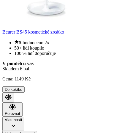
Beurer BS45 kosmetické zrcátko
5
hodnoceno 2x
50+ lidí koupilo
100 % lidí doporučuje
V pondělí u vás
Skladem 6 bal.
Cena:
1149
Kč
Do košíku
Porovnat
Porovnat
Vlastnosti