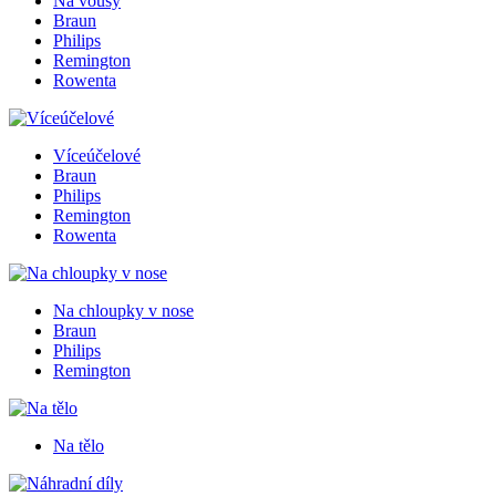
Na vousy
Braun
Philips
Remington
Rowenta
Víceúčelové
Braun
Philips
Remington
Rowenta
Na chloupky v nose
Braun
Philips
Remington
Na tělo