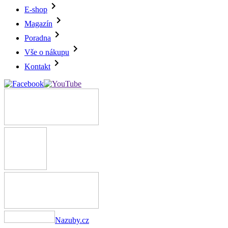
E-shop
Magazín
Poradna
Vše o nákupu
Kontakt
Nazuby.cz