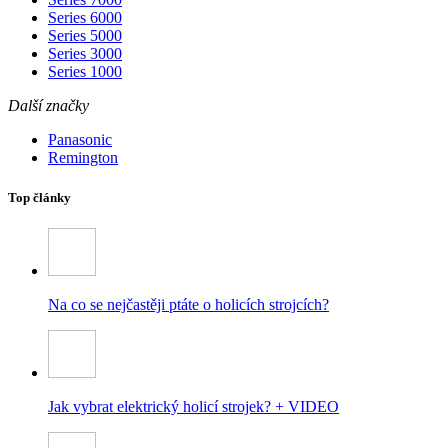
Series 6000
Series 5000
Series 3000
Series 1000
Další značky
Panasonic
Remington
Top články
Na co se nejčastěji ptáte o holicích strojcích?
Jak vybrat elektrický holicí strojek? + VIDEO