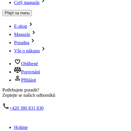
Celý magazín
Přejít na menu
E-shop
Magazín
Poradna
Vše o nákupu
Oblíbené
Porovnání
Přihlásit
Potřebujete poradit?
Zeptejte se našich odborníků
+420 380 831 830
Holime