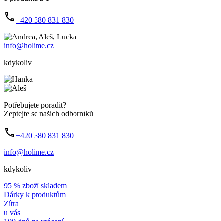
+420 380 831 830
info@holime.cz
kdykoliv
Potřebujete poradit?
Zeptejte se našich odborníků
+420 380 831 830
info@holime.cz
kdykoliv
95 % zboží skladem
Dárky k produktům
Zítra
u vás