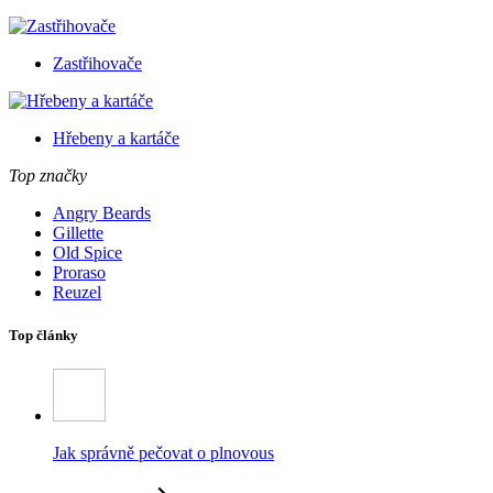
Zastřihovače
Hřebeny a kartáče
Top značky
Angry Beards
Gillette
Old Spice
Proraso
Reuzel
Top články
Jak správně pečovat o plnovous