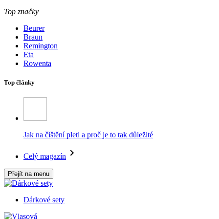
Top značky
Beurer
Braun
Remington
Eta
Rowenta
Top články
Jak na čištění pleti a proč je to tak důležité
Celý magazín
Přejít na menu
Dárkové sety