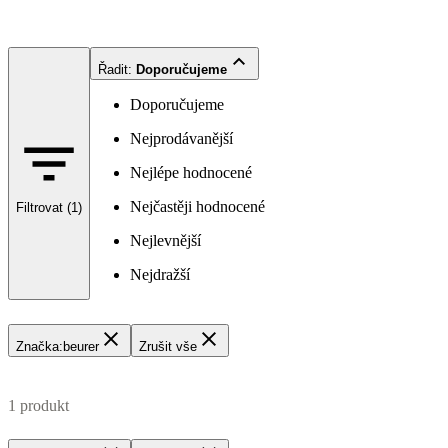
Řadit
:
Doporučujeme
Doporučujeme
Nejprodávanější
Nejlépe hodnocené
Nejčastěji hodnocené
Filtrovat (1)
Nejlevnější
Nejdražší
Značka
:
beurer
Zrušit vše
1 produkt