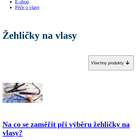
E-shop
Péče o vlasy
Žehličky na vlasy
Všechny produkty
Na co se zaměřit při výběru žehličky na
vlasy?