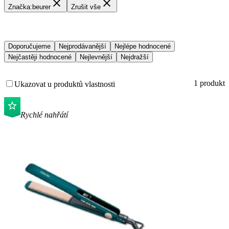
Značka
:
beurer
Zrušit vše
Doporučujeme
Nejprodávanější
Nejlépe hodnocené
Nejčastěji hodnocené
Nejlevnější
Nejdražší
1 produkt
Ukazovat u produktů vlastnosti
Rychlé nahřátí