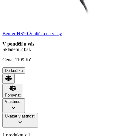
Beurer HS50 žehlička na vlasy
V pondělí u vás
Skladem 2 bal.
Cena:
1199
Kč
Do košíku
Porovnat
Porovnat
Vlastnosti
Ukázat vlastnosti
1 produktu z 1