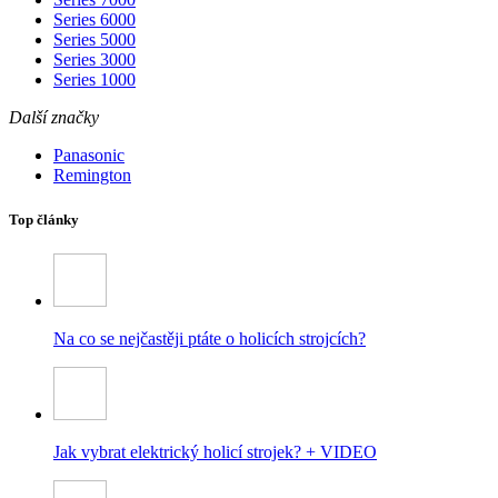
Series 6000
Series 5000
Series 3000
Series 1000
Další značky
Panasonic
Remington
Top články
Na co se nejčastěji ptáte o holicích strojcích?
Jak vybrat elektrický holicí strojek? + VIDEO