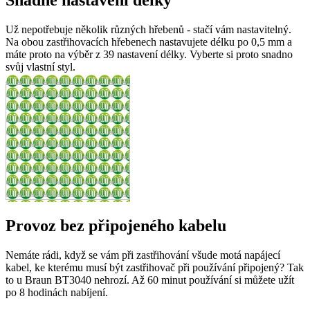
Už nepotřebuje několik různých hřebenů - stačí vám nastavitelný.
Na obou zastřihovacích hřebenech nastavujete délku po 0,5 mm a
máte proto na výběr z 39 nastavení délky. Vyberte si proto snadno
svůj vlastní styl.
Provoz bez připojeného kabelu
Nemáte rádi, když se vám při zastřihování všude motá napájecí
kabel, ke kterému musí být zastřihovač při používání připojený? Tak
to u Braun BT3040 nehrozí. Až 60 minut používání si můžete užít
po 8 hodinách nabíjení.