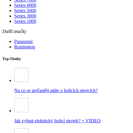
Series 6000
Series 5000
Series 3000
Series 1000
Další značky
Panasonic
Remington
Top články
Na co se nejčastěji ptáte o holicích strojcích?
Jak vybrat elektrický holicí strojek? + VIDEO