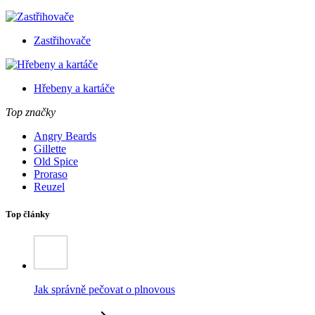
Zastřihovače
Hřebeny a kartáče
Top značky
Angry Beards
Gillette
Old Spice
Proraso
Reuzel
Top články
Jak správně pečovat o plnovous