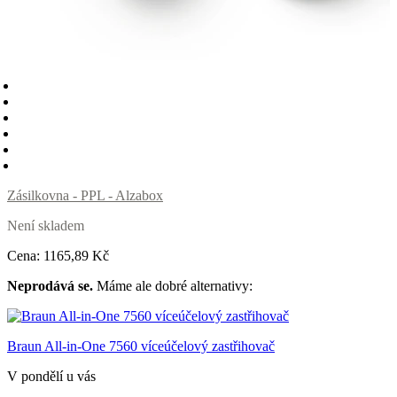
Zásilkovna - PPL - Alzabox
Není skladem
Cena:
1165
,89 Kč
Neprodává se.
Máme ale dobré alternativy:
Braun All-in-One 7560 víceúčelový zastřihovač
V pondělí u vás