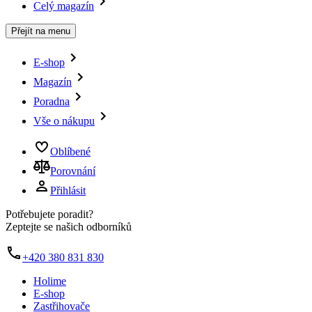
Celý magazín
Přejít na menu
E-shop
Magazín
Poradna
Vše o nákupu
Oblíbené
Porovnání
Přihlásit
Potřebujete poradit?
Zeptejte se našich odborníků
+420 380 831 830
Holime
E-shop
Zastřihovače