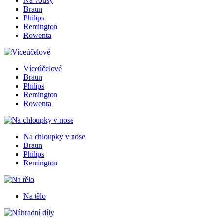
Na vousy
Braun
Philips
Remington
Rowenta
Víceúčelové
Braun
Philips
Remington
Rowenta
Na chloupky v nose
Braun
Philips
Remington
Na tělo