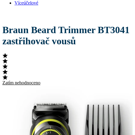
Víceúčelové
Braun Beard Trimmer BT3041
zastřihovač vousů
Zatím nehodnoceno