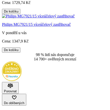
Cena:
1729
,74 Kč
Do košíku
Philips MG7921/15 víceúčelový zastřihovač
V pondělí u vás
Cena:
1347
,9 Kč
Do košíku
98 % lidí nás doporučuje
14 700+ ověřených recenzí
Porovnat
Do oblíbených