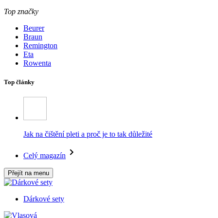
Top značky
Beurer
Braun
Remington
Eta
Rowenta
Top články
Jak na čištění pleti a proč je to tak důležité
Celý magazín
Přejít na menu
Dárkové sety