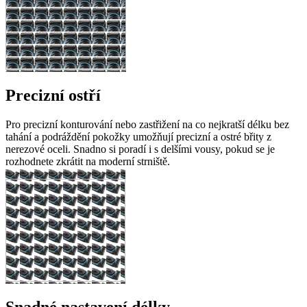
Precizní ostří
Pro precizní konturování nebo zastřižení na co nejkratší délku bez
tahání a podráždění pokožky umožňují precizní a ostré břity z
nerezové oceli. Snadno si poradí i s delšími vousy, pokud se je
rozhodnete zkrátit na moderní strniště.
Snadné nastavení délky