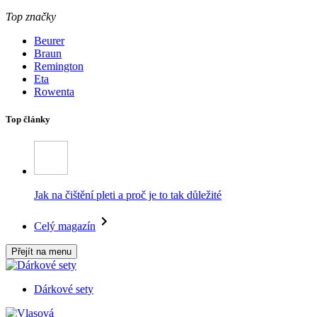
Top značky
Beurer
Braun
Remington
Eta
Rowenta
Top články
Jak na čištění pleti a proč je to tak důležité
Celý magazín
Přejít na menu
Dárkové sety