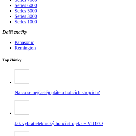
Series 6000
Series 5000
Series 3000
Series 1000
Další značky
Panasonic
Remington
Top články
Na co se nejčastěji ptáte o holicích strojcích?
Jak vybrat elektrický holicí strojek? + VIDEO