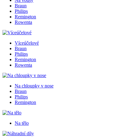
Na vousy
Braun
Philips
Remington
Rowenta
Víceúčelové
Braun
Philips
Remington
Rowenta
Na chloupky v nose
Braun
Philips
Remington
Na tělo