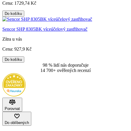
Cena:
1729
,74 Kč
Do košíku
Sencor SHP 8305BK víceúčelový zastřihovač
Zítra u vás
Cena:
927
,9 Kč
Do košíku
98 % lidí nás doporučuje
14 700+ ověřených recenzí
Porovnat
Do oblíbených