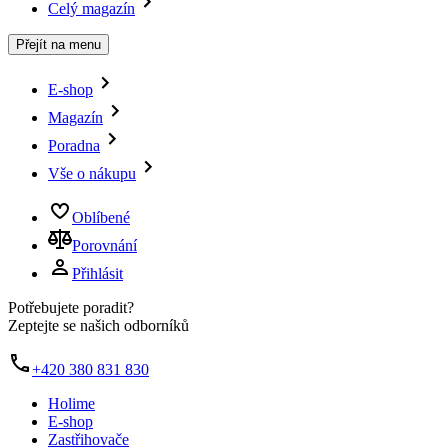
Celý magazín
Přejít na menu
E-shop
Magazín
Poradna
Vše o nákupu
Oblíbené
Porovnání
Přihlásit
Potřebujete poradit?
Zeptejte se našich odborníků
+420 380 831 830
Holime
E-shop
Zastřihovače