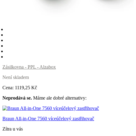
Zásilkovna - PPL - Alzabox
Není skladem
Cena:
1119
,25 Kč
Neprodává se.
Máme ale dobré alternativy:
Braun All-in-One 7560 víceúčelový zastřihovač
Zítra u vás