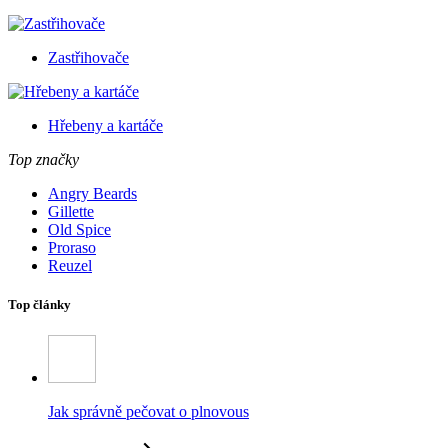
Zastřihovače
Hřebeny a kartáče
Top značky
Angry Beards
Gillette
Old Spice
Proraso
Reuzel
Top články
Jak správně pečovat o plnovous