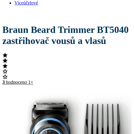
Víceúčelové
Braun Beard Trimmer BT5040
zastřihovač vousů a vlasů
3
hodnoceno 1×