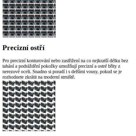
Precizní ostří
Pro precizní konturování nebo zastřižení na co nejkratší délku bez
tahání a podráždění pokožky umožňují precizní a ostré břity z
nerezové oceli. Snadno si poradí i s delšími vousy, pokud se je
rozhodnete zkrátit na moderní strniště.