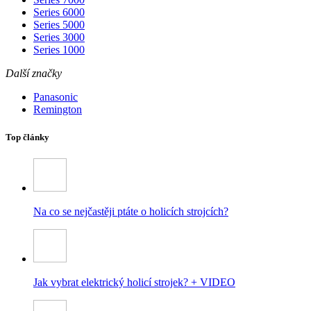
Series 6000
Series 5000
Series 3000
Series 1000
Další značky
Panasonic
Remington
Top články
Na co se nejčastěji ptáte o holicích strojcích?
Jak vybrat elektrický holicí strojek? + VIDEO