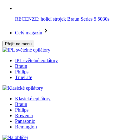
RECENZE: holicí strojek Braun Series 5 5030s
Celý magazín
Přejít na menu
IPL světelné epilátory
Braun
Philips
TrueLife
Klasické epilátory
Braun
Philips
Rowenta
Panasonic
Remington