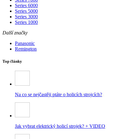
Series 6000
Series 5000
Series 3000
Series 1000
Další značky
Panasonic
Remington
Top články
Na co se nejčastěji ptáte o holicích strojcích?
Jak vybrat elektrický holicí strojek? + VIDEO