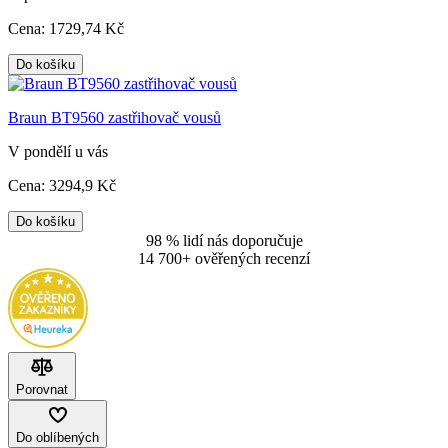
Cena:
1729
,74 Kč
Do košíku
Braun BT9560 zastřihovač vousů
V pondělí u vás
Cena:
3294
,9 Kč
Do košíku
98 % lidí nás doporučuje
14 700+ ověřených recenzí
Porovnat
Do oblíbených