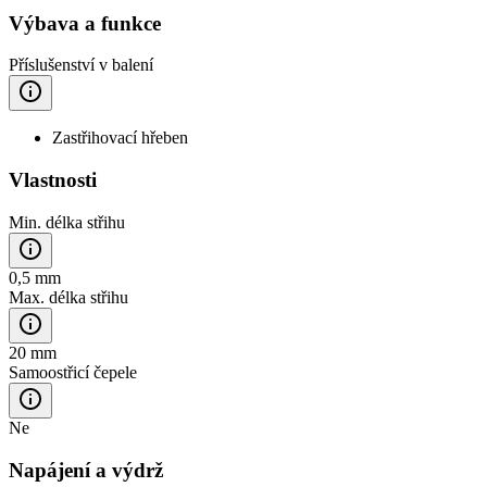
Výbava a funkce
Příslušenství v balení
Zastřihovací hřeben
Vlastnosti
Min. délka střihu
0,5 mm
Max. délka střihu
20 mm
Samoostřicí čepele
Ne
Napájení a výdrž