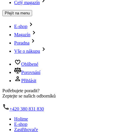
Celý magazín
Přejít na menu
E-shop
Magazín
Poradna
Vše o nákupu
Oblíbené
Porovnání
Přihlásit
Potřebujete poradit?
Zeptejte se našich odborníků
+420 380 831 830
Holime
E-shop
Zastřihovače