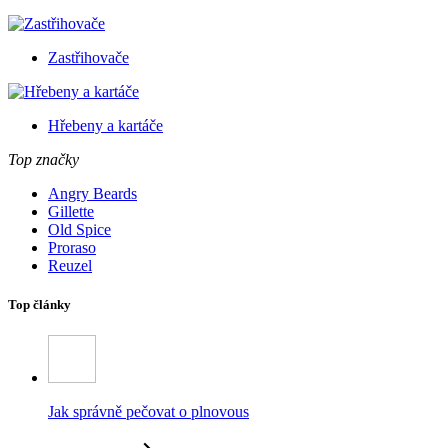
Zastřihovače
Hřebeny a kartáče
Top značky
Angry Beards
Gillette
Old Spice
Proraso
Reuzel
Top články
Jak správně pečovat o plnovous