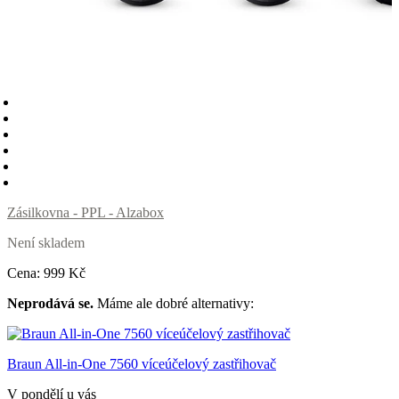
Zásilkovna - PPL - Alzabox
Není skladem
Cena:
999
Kč
Neprodává se.
Máme ale dobré alternativy:
Braun All-in-One 7560 víceúčelový zastřihovač
V pondělí u vás