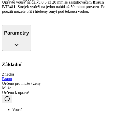
Upravte vousy na délku 0,5 až 20 mm se zastřihovačem
Braun
BT3411
. Strojek vydrží na jedno nabití až 50 minut provozu. Po
použití můžete břit i hřebeny omýt pod tekoucí vodou.
Parametry
Základní
Značka
Braun
Určeno pro muže / ženy
Muže
Určeno k úpravě
Vousů