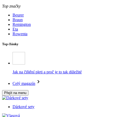
Top značky
Beurer
Braun
Remington
Eta
Rowenta
Top články
Jak na čištění pleti a proč je to tak důležité
Celý magazín
Přejít na menu
Dárkové sety