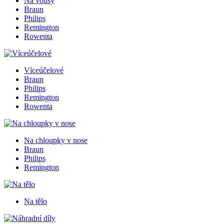
Na vousy
Braun
Philips
Remington
Rowenta
Víceúčelové
Braun
Philips
Remington
Rowenta
Na chloupky v nose
Braun
Philips
Remington
Na tělo