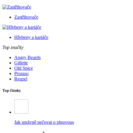
Zastřihovače
Hřebeny a kartáče
Top značky
Angry Beards
Gillette
Old Spice
Proraso
Reuzel
Top články
Jak správně pečovat o plnovous