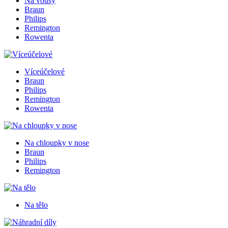
Na vousy
Braun
Philips
Remington
Rowenta
Víceúčelové
Braun
Philips
Remington
Rowenta
Na chloupky v nose
Braun
Philips
Remington
Na tělo