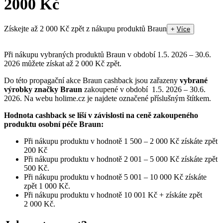
2000 Kč
Získejte až 2 000 Kč zpět z nákupu produktů Braun
+
Více
Při nákupu vybraných produktů Braun v období 1.5. 2026 – 30.6.
2026 můžete získat až 2 000 Kč zpět.
Do této propagační akce Braun cashback jsou zařazeny
vybrané
výrobky značky Braun
zakoupené v období 1.5. 2026 – 30.6.
2026. Na webu holime.cz je najdete označené příslušným štítkem.
Hodnota cashback se liší v závislosti na ceně zakoupeného
produktu osobní péče Braun:
Při nákupu produktu v hodnotě 1 500 – 2 000 Kč získáte zpět
200 Kč
Při nákupu produktu v hodnotě 2 001 – 5 000 Kč získáte zpět
500 Kč.
Při nákupu produktu v hodnotě 5 001 – 10 000 Kč získáte
zpět 1 000 Kč.
Při nákupu produktu v hodnotě 10 001 Kč + získáte zpět
2 000 Kč.