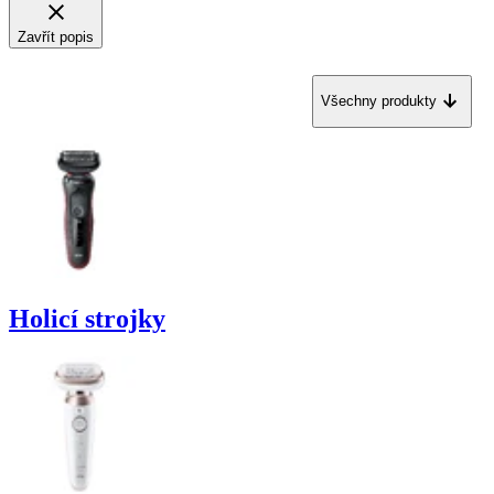
Zavřít popis
Všechny produkty
Holicí strojky