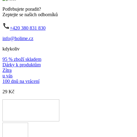
Potřebujete poradit?
Zeptejte se našich odborníků
+420 380 831 830
info@holime.cz
kdykoliv
95 % zboží skladem
Dárky k produktům
Zítra
u vás
100 dnů na vrácení
29 Kč