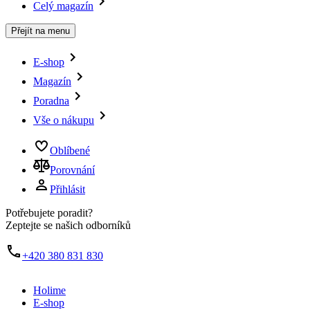
Celý magazín
Přejít na menu
E-shop
Magazín
Poradna
Vše o nákupu
Oblíbené
Porovnání
Přihlásit
Potřebujete poradit?
Zeptejte se našich odborníků
+420 380 831 830
Holime
E-shop