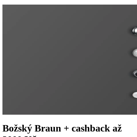
Božský Braun
+ cashback až