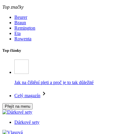
Top značky
Beurer
Braun
Remington
Eta
Rowenta
Top články
Jak na čištění pleti a proč je to tak důležité
Celý magazín
Přejít na menu
Dárkové sety