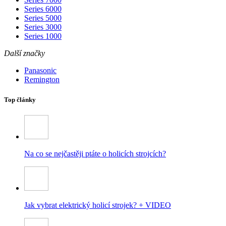
Series 6000
Series 5000
Series 3000
Series 1000
Další značky
Panasonic
Remington
Top články
Na co se nejčastěji ptáte o holicích strojcích?
Jak vybrat elektrický holicí strojek? + VIDEO