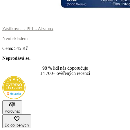
Zásilkovna - PPL - Alzabox
Není skladem
Cena:
545
Kč
Neprodává se.
98 % lidí nás doporučuje
14 700+ ověřených recenzí
Porovnat
Do oblíbených