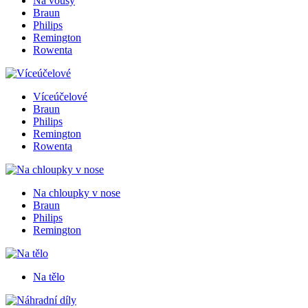
Na vousy
Braun
Philips
Remington
Rowenta
Víceúčelové
Braun
Philips
Remington
Rowenta
Na chloupky v nose
Braun
Philips
Remington
Na tělo