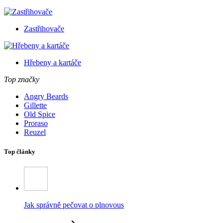
Zastřihovače
Hřebeny a kartáče
Top značky
Angry Beards
Gillette
Old Spice
Proraso
Reuzel
Top články
Jak správně pečovat o plnovous