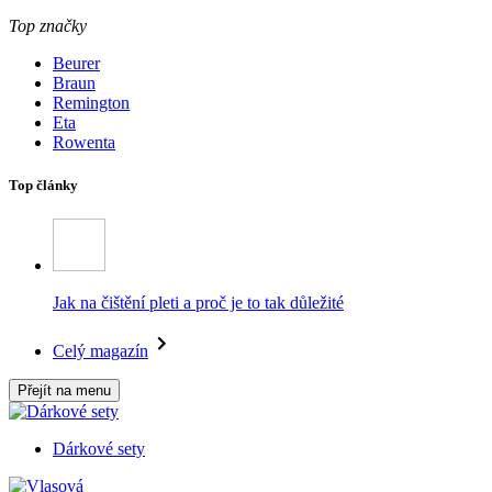
Top značky
Beurer
Braun
Remington
Eta
Rowenta
Top články
Jak na čištění pleti a proč je to tak důležité
Celý magazín
Přejít na menu
Dárkové sety