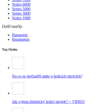
Series 6000
Series 5000
Series 3000
Series 1000
Další značky
Panasonic
Remington
Top články
Na co se nejčastěji ptáte o holicích strojcích?
Jak vybrat elektrický holicí strojek? + VIDEO