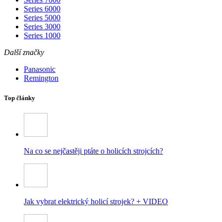
Series 6000
Series 5000
Series 3000
Series 1000
Další značky
Panasonic
Remington
Top články
Na co se nejčastěji ptáte o holicích strojcích?
Jak vybrat elektrický holicí strojek? + VIDEO