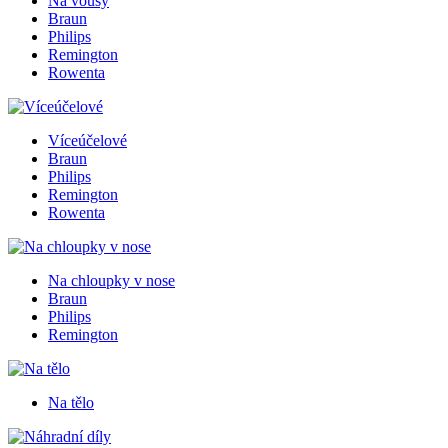
Na vousy
Braun
Philips
Remington
Rowenta
Víceúčelové
Braun
Philips
Remington
Rowenta
Na chloupky v nose
Braun
Philips
Remington
Na tělo