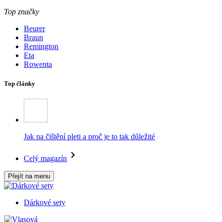
Top značky
Beurer
Braun
Remington
Eta
Rowenta
Top články
Jak na čištění pleti a proč je to tak důležité
Celý magazín
Přejít na menu
Dárkové sety