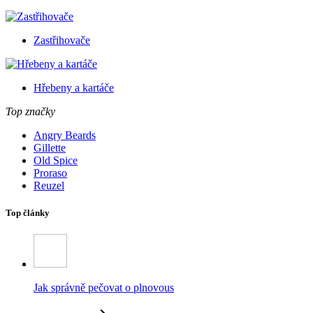
Zastřihovače
Hřebeny a kartáče
Top značky
Angry Beards
Gillette
Old Spice
Proraso
Reuzel
Top články
Jak správně pečovat o plnovous