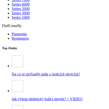
Series 6000
Series 5000
Series 3000
Series 1000
Další značky
Panasonic
Remington
Top články
Na co se nejčastěji ptáte o holicích strojcích?
Jak vybrat elektrický holicí strojek? + VIDEO