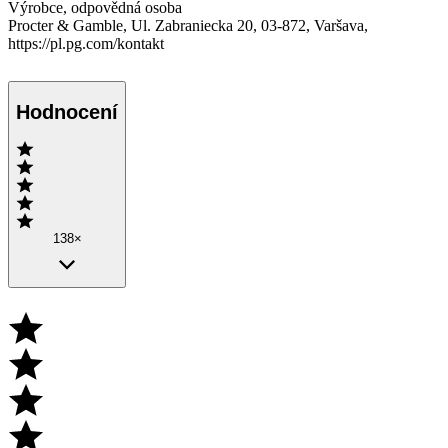
Výrobce, odpovědná osoba
Procter & Gamble, Ul. Zabraniecka 20, 03-872, Varšava,
https://pl.pg.com/kontakt
Hodnocení
138×