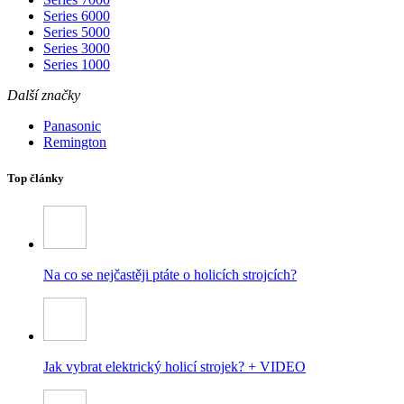
Series 6000
Series 5000
Series 3000
Series 1000
Další značky
Panasonic
Remington
Top články
Na co se nejčastěji ptáte o holicích strojcích?
Jak vybrat elektrický holicí strojek? + VIDEO