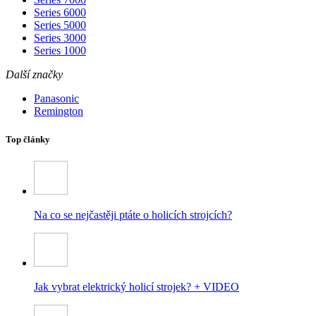
Series 6000
Series 5000
Series 3000
Series 1000
Další značky
Panasonic
Remington
Top články
Na co se nejčastěji ptáte o holicích strojcích?
Jak vybrat elektrický holicí strojek? + VIDEO