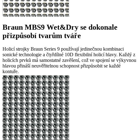
Braun MBS9 Wet&Dry se dokonale
přizpůsobí tvarům tváře
Holicí strojky Braun Series 9 používají jedinečnou kombinaci
sonické technologie a čtyřdílné 10D flexibilní holicí hlavy. Každý z
holicích prvků má samostatné zavěšení, což ve spojení se výkyvnou
hlavou přináší neuvěřitelnou schopnost přizpůsobit se každé
kontuře.