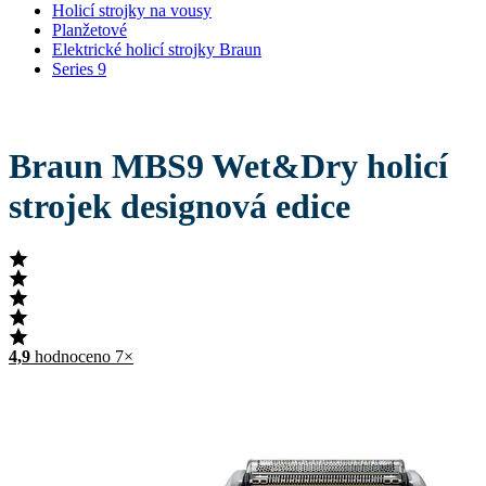
Holicí strojky na vousy
Planžetové
Elektrické holicí strojky Braun
Series 9
Braun MBS9 Wet&Dry holicí
strojek designová edice
4,9
hodnoceno 7×