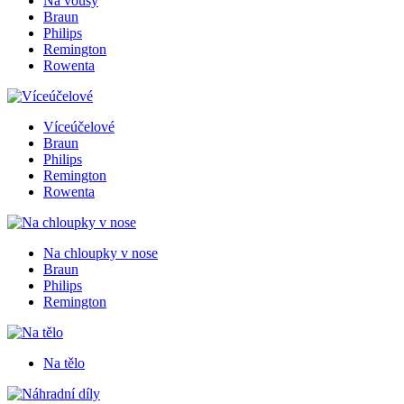
Na vousy
Braun
Philips
Remington
Rowenta
Víceúčelové
Braun
Philips
Remington
Rowenta
Na chloupky v nose
Braun
Philips
Remington
Na tělo