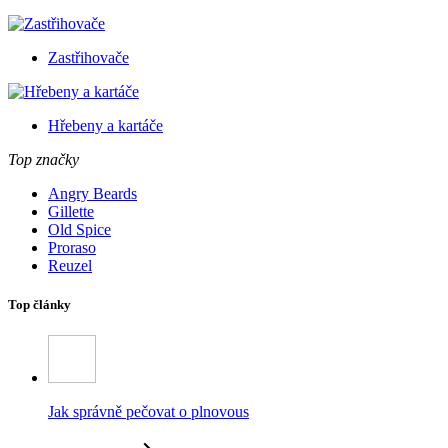
Zastřihovače
Hřebeny a kartáče
Top značky
Angry Beards
Gillette
Old Spice
Proraso
Reuzel
Top články
Jak správně pečovat o plnovous