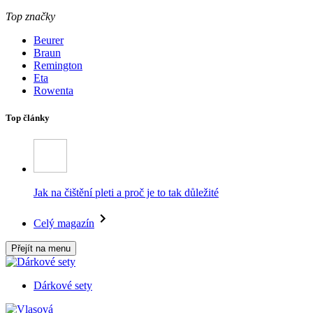
Top značky
Beurer
Braun
Remington
Eta
Rowenta
Top články
Jak na čištění pleti a proč je to tak důležité
Celý magazín
Přejít na menu
Dárkové sety