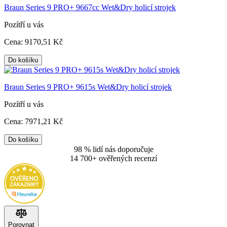
Braun Series 9 PRO+ 9667cc Wet&Dry holicí strojek
Pozítří u vás
Cena:
9170
,51 Kč
Do košíku
Braun Series 9 PRO+ 9615s Wet&Dry holicí strojek
Pozítří u vás
Cena:
7971
,21 Kč
Do košíku
98 % lidí nás doporučuje
14 700+ ověřených recenzí
Porovnat