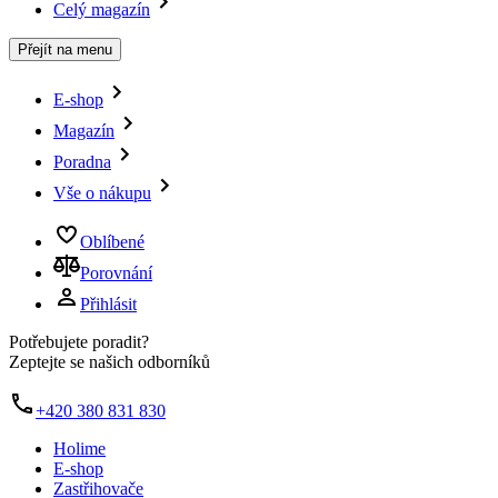
Celý magazín
Přejít na menu
E-shop
Magazín
Poradna
Vše o nákupu
Oblíbené
Porovnání
Přihlásit
Potřebujete poradit?
Zeptejte se našich odborníků
+420 380 831 830
Holime
E-shop
Zastřihovače