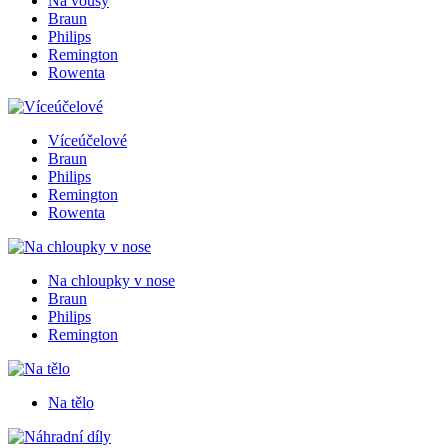
Na vousy
Braun
Philips
Remington
Rowenta
Víceúčelové
Braun
Philips
Remington
Rowenta
Na chloupky v nose
Braun
Philips
Remington
Na tělo