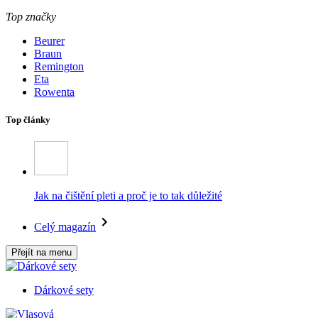
Top značky
Beurer
Braun
Remington
Eta
Rowenta
Top články
Jak na čištění pleti a proč je to tak důležité
Celý magazín
Přejít na menu
Dárkové sety