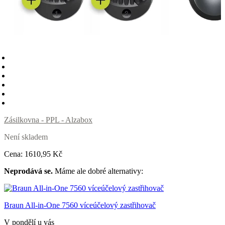
Zásilkovna - PPL - Alzabox
Není skladem
Cena:
1610
,95 Kč
Neprodává se.
Máme ale dobré alternativy:
Braun All-in-One 7560 víceúčelový zastřihovač
V pondělí u vás