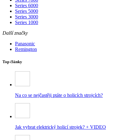
Series 6000
Series 5000
Series 3000
Series 1000
Další značky
Panasonic
Remington
Top články
Na co se nejčastěji ptáte o holicích strojcích?
Jak vybrat elektrický holicí strojek? + VIDEO