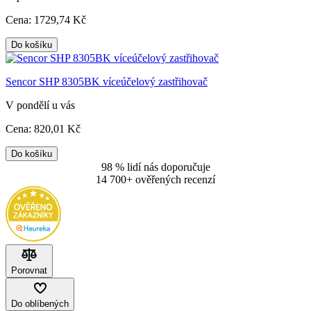
Cena:
1729
,74 Kč
Do košíku
Sencor SHP 8305BK víceúčelový zastřihovač
V pondělí u vás
Cena:
820
,01 Kč
Do košíku
98 % lidí nás doporučuje
14 700+ ověřených recenzí
Porovnat
Do oblíbených