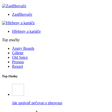
Zastřihovače
Hřebeny a kartáče
Top značky
Angry Beards
Gillette
Old Spice
Proraso
Reuzel
Top články
Jak správně pečovat o plnovous