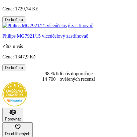
Cena:
1729
,74 Kč
Do košíku
Philips MG7921/15 víceúčelový zastřihovač
Zítra u vás
Cena:
1347
,9 Kč
Do košíku
98 % lidí nás doporučuje
14 700+ ověřených recenzí
Porovnat
Do oblíbených