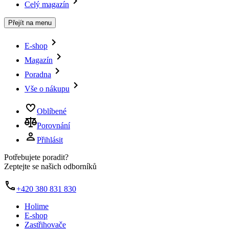
Celý magazín
Přejít na menu
E-shop
Magazín
Poradna
Vše o nákupu
Oblíbené
Porovnání
Přihlásit
Potřebujete poradit?
Zeptejte se našich odborníků
+420 380 831 830
Holime
E-shop
Zastřihovače