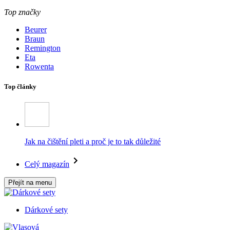
Top značky
Beurer
Braun
Remington
Eta
Rowenta
Top články
Jak na čištění pleti a proč je to tak důležité
Celý magazín
Přejít na menu
Dárkové sety