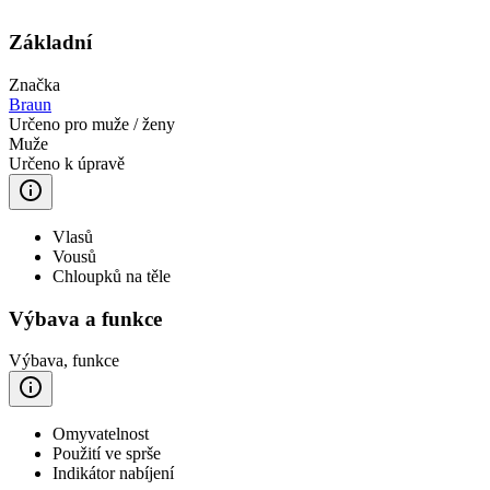
Základní
Značka
Braun
Určeno pro muže / ženy
Muže
Určeno k úpravě
Vlasů
Vousů
Chloupků na těle
Výbava a funkce
Výbava, funkce
Omyvatelnost
Použití ve sprše
Indikátor nabíjení