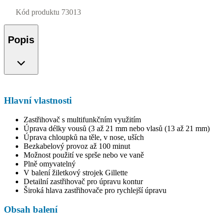
Kód produktu
73013
Popis
Hlavní vlastnosti
Zastřihovač s multifunkčním využitím
Úprava délky vousů (3 až 21 mm nebo vlasů (13 až 21 mm)
Úprava chloupků na těle, v nose, uších
Bezkabelový provoz až 100 minut
Možnost použití ve sprše nebo ve vaně
Plně omyvatelný
V balení žiletkový strojek Gillette
Detailní zastřihovač pro úpravu kontur
Široká hlava zastřihovače pro rychlejší úpravu
Obsah balení