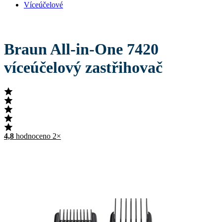
Víceúčelové
Braun All-in-One 7420
víceúčelový zastřihovač
4,8
hodnoceno 2×