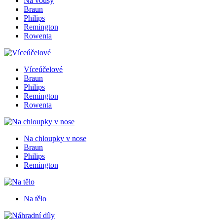
Na vousy
Braun
Philips
Remington
Rowenta
Víceúčelové
Braun
Philips
Remington
Rowenta
Na chloupky v nose
Braun
Philips
Remington
Na tělo