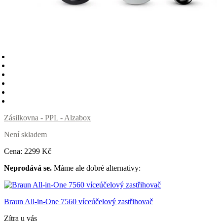
Zásilkovna - PPL - Alzabox
Není skladem
Cena:
2299
Kč
Neprodává se.
Máme ale dobré alternativy:
Braun All-in-One 7560 víceúčelový zastřihovač
Zítra u vás