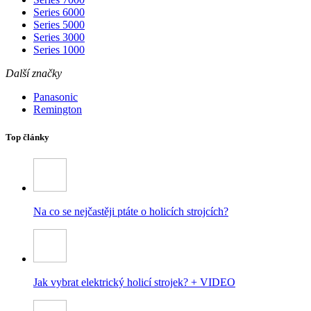
Series 6000
Series 5000
Series 3000
Series 1000
Další značky
Panasonic
Remington
Top články
Na co se nejčastěji ptáte o holicích strojcích?
Jak vybrat elektrický holicí strojek? + VIDEO