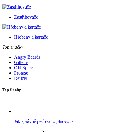
Zastřihovače
Hřebeny a kartáče
Top značky
Angry Beards
Gillette
Old Spice
Proraso
Reuzel
Top články
Jak správně pečovat o plnovous