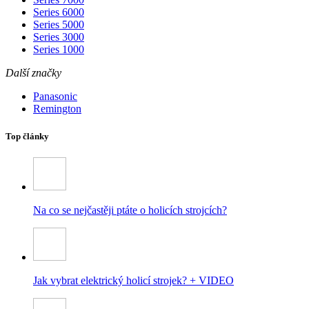
Series 6000
Series 5000
Series 3000
Series 1000
Další značky
Panasonic
Remington
Top články
Na co se nejčastěji ptáte o holicích strojcích?
Jak vybrat elektrický holicí strojek? + VIDEO