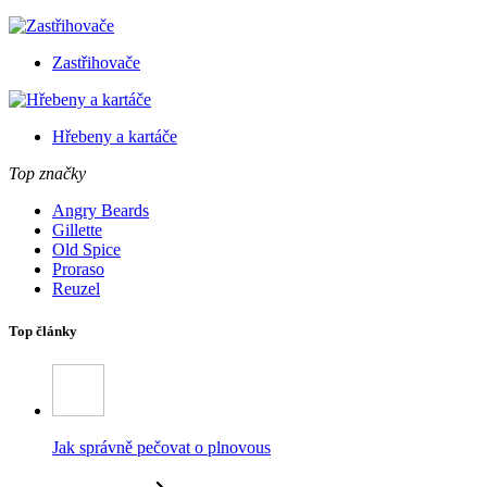
Zastřihovače
Hřebeny a kartáče
Top značky
Angry Beards
Gillette
Old Spice
Proraso
Reuzel
Top články
Jak správně pečovat o plnovous