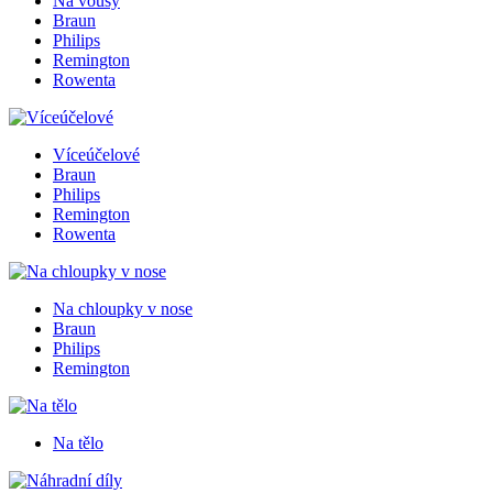
Na vousy
Braun
Philips
Remington
Rowenta
Víceúčelové
Braun
Philips
Remington
Rowenta
Na chloupky v nose
Braun
Philips
Remington
Na tělo