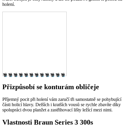
holení.
Přizpůsobí se konturám obličeje
Příjemný pocit při holení vám zaručí tři samostatně se pohybující
části holicí hlavy. Delších i kratších vousů se rychle zbavíte díky
spolupráci dvou planžet a zastřihovací lišty ležící mezi nimi.
Vlastnosti Braun Series 3 300s