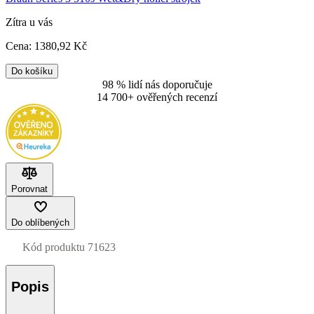
Zítra u vás
Cena:
1380
,92 Kč
Do košíku
98 % lidí nás doporučuje
14 700+ ověřených recenzí
Porovnat
Do oblíbených
Kód produktu
71623
Popis