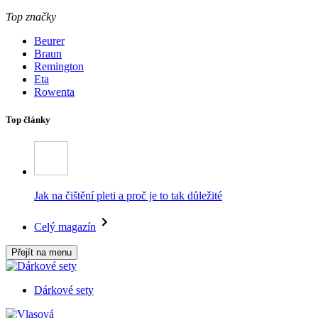
Top značky
Beurer
Braun
Remington
Eta
Rowenta
Top články
Jak na čištění pleti a proč je to tak důležité
Celý magazín
Přejít na menu
Dárkové sety