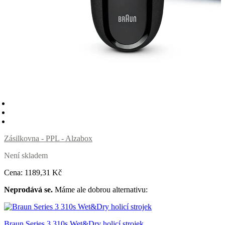
Zásilkovna - PPL - Alzabox
Není skladem
Cena:
1189
,31 Kč
Neprodává se.
Máme ale dobrou alternativu:
Braun Series 3 310s Wet&Dry holicí strojek