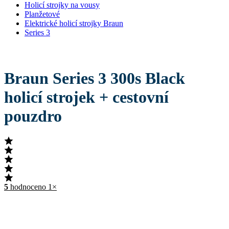
Holicí strojky na vousy
Planžetové
Elektrické holicí strojky Braun
Series 3
Braun Series 3 300s Black
holicí strojek + cestovní
pouzdro
5
hodnoceno 1×