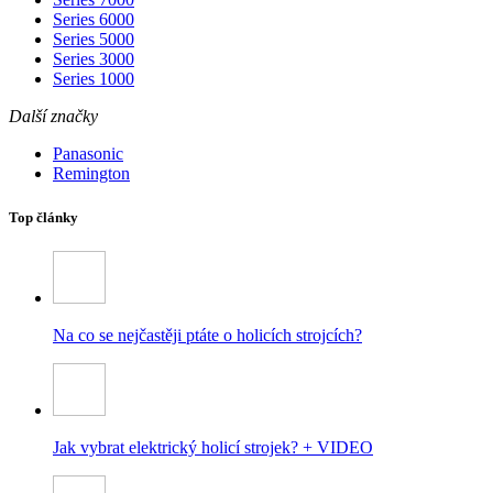
Series 6000
Series 5000
Series 3000
Series 1000
Další značky
Panasonic
Remington
Top články
Na co se nejčastěji ptáte o holicích strojcích?
Jak vybrat elektrický holicí strojek? + VIDEO