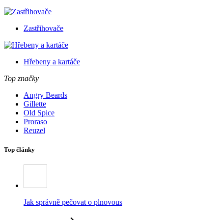
Zastřihovače
Hřebeny a kartáče
Top značky
Angry Beards
Gillette
Old Spice
Proraso
Reuzel
Top články
Jak správně pečovat o plnovous