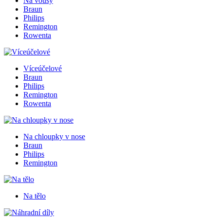
Na vousy
Braun
Philips
Remington
Rowenta
Víceúčelové
Braun
Philips
Remington
Rowenta
Na chloupky v nose
Braun
Philips
Remington
Na tělo