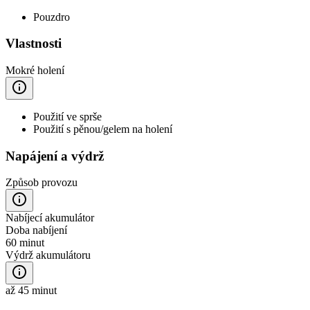
Pouzdro
Vlastnosti
Mokré holení
Použití ve sprše
Použití s pěnou/gelem na holení
Napájení a výdrž
Způsob provozu
Nabíjecí akumulátor
Doba nabíjení
60 minut
Výdrž akumulátoru
až 45 minut