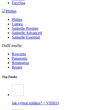
FaceSpa
Philips
Lumea
Satinelle Prestige
Satinelle Advanced
Satinelle Essential
Další značky
Rowenta
Panasonic
Remington
Beurer
Top články
Jak vybrat epilátor? + VIDEO