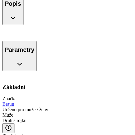
Popis
Parametry
Základní
Značka
Braun
Určeno pro muže / ženy
Muže
Druh strojku