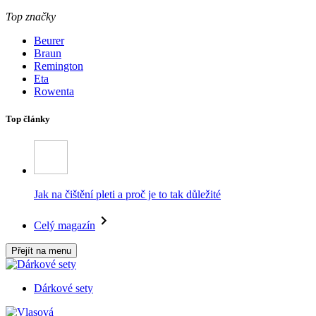
Top značky
Beurer
Braun
Remington
Eta
Rowenta
Top články
Jak na čištění pleti a proč je to tak důležité
Celý magazín
Přejít na menu
Dárkové sety