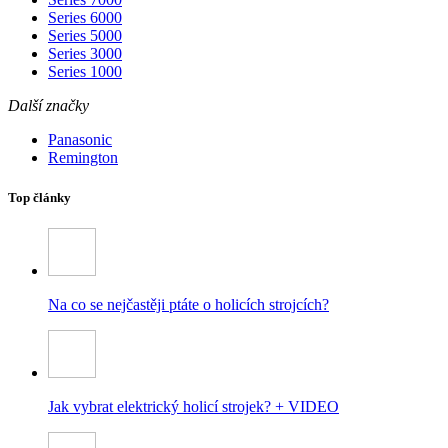
Series 6000
Series 5000
Series 3000
Series 1000
Další značky
Panasonic
Remington
Top články
Na co se nejčastěji ptáte o holicích strojcích?
Jak vybrat elektrický holicí strojek? + VIDEO