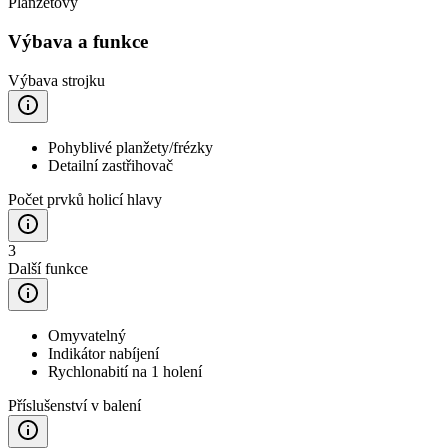
Planžetový
Výbava a funkce
Výbava strojku
Pohyblivé planžety/frézky
Detailní zastřihovač
Počet prvků holicí hlavy
3
Další funkce
Omyvatelný
Indikátor nabíjení
Rychlonabití na 1 holení
Příslušenství v balení