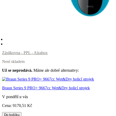
Zásilkovna - PPL - Alzabox
Není skladem
Už se neprodává.
Máme ale dobré alternativy:
Braun Series 9 PRO+ 9667cc Wet&Dry holicí strojek
V pondělí u vás
Cena:
9170
,51 Kč
Do košíku